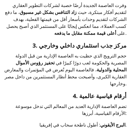
وفرت العاصمة الجديدة أرضًا خصبة لشركات التطوير العقاري
لتقديم أفكار مبتكرة، حيث
زاد التنافس بشكل غير مسبوق
، ما دفع
الشركات لتقديم وحدات بأسعار أقل من قيمتها الفعلية، بهدف
كسب العملاء، مما انعكس إيجابًا على المستثمر الذي أصبح يحصل
.
على
أعلى قيمة ممكنة مقابل ما يدفعه
3. مركز جذب استثماري داخلي وخارجي
حجم الترويج الذي حظيت به العاصمة الإدارية من قبل الدولة
المصرية والحكومة لعب دورًا كبيرًا في
تحفيز رؤوس الأموال
المحلية والدولية
، فالعاصمة اليوم تُعرض في المؤتمرات والمعارض
العقارية الكبرى، وأصبحت محط أنظار المستثمرين من داخل مصر
وخارجها.
4. أرقام قياسية عالمية
تضم العاصمة الإدارية العديد من المعالم التي تدخل موسوعة
الأرقام القياسية، أبرزها:
: أطول ناطحة سحاب في إفريقيا.
البرج الأيقوني