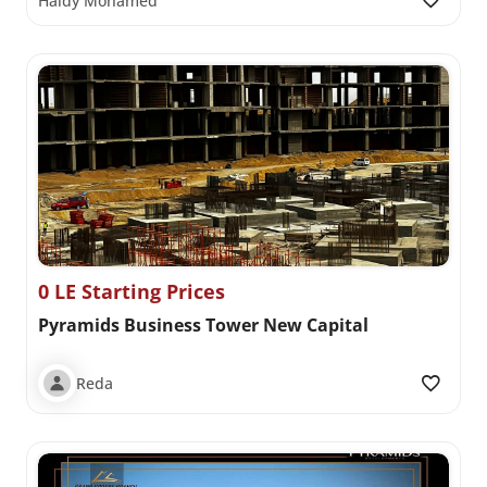
Haidy Mohamed
0 LE Starting Prices
Pyramids Business Tower New Capital
Reda