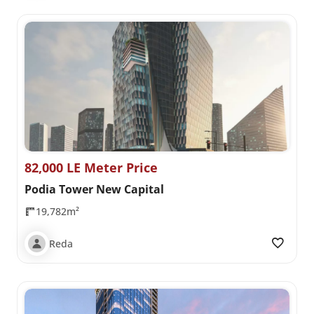
82,000 LE Meter Price
Podia Tower New Capital
19,782m²
Reda