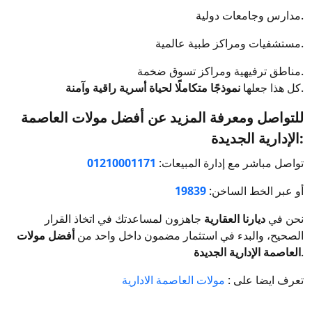
مدارس وجامعات دولية.
مستشفيات ومراكز طبية عالمية.
مناطق ترفيهية ومراكز تسوق ضخمة.
.
كل هذا جعلها
نموذجًا متكاملًا لحياة أسرية راقية وآمنة
للتواصل ومعرفة المزيد عن أفضل مولات العاصمة
الإدارية الجديدة:
تواصل مباشر مع إدارة المبيعات:
01210001171
أو عبر الخط الساخن:
19839
نحن في
ديارنا العقارية
جاهزون لمساعدتك في اتخاذ القرار
الصحيح، والبدء في استثمار مضمون داخل واحد من
أفضل مولات
.
العاصمة الإدارية الجديدة
تعرف ايضا على :
مولات العاصمة الادارية