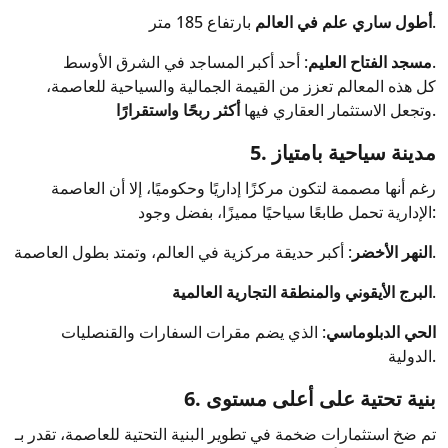
بارتفاع 185 متر.
أطول ساري علم في العالم
: أحد أكبر المساجد في الشرق الأوسط.
مسجد الفتاح العليم
كل هذه المعالم تعزز من القيمة الجمالية والسياحية للعاصمة،
.
وتجعل الاستثمار العقاري فيها
أكثر ربحًا واستقرارًا
5. مدينة سياحية بامتياز
رغم أنها مصممة لتكون مركزًا إداريًا وحكوميًا، إلا أن العاصمة
الإدارية تحمل طابعًا سياحيًا مميزًا، بفضل وجود:
: أكبر حديقة مركزية في العالم، وتمتد بطول العاصمة.
النهر الأخضر
.
البرج الأيقوني والمنطقة التجارية العالمية
الحي الدبلوماسي
: الذي يضم مقرات السفارات والقنصليات
الدولية.
6. بنية تحتية على أعلى مستوى
تم ضخ استثمارات ضخمة في تطوير البنية التحتية للعاصمة، تقدر بـ