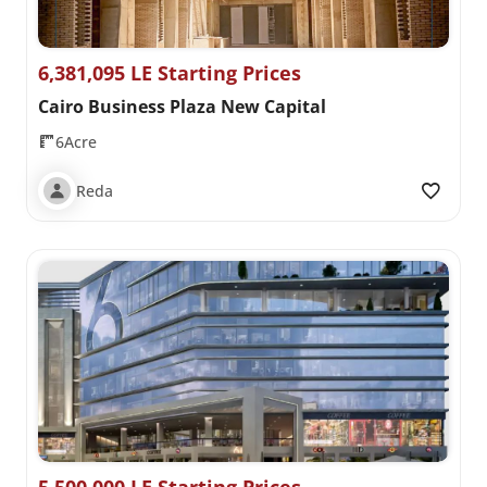
6,381,095 LE Starting Prices
Cairo Business Plaza New Capital
6Acre
Reda