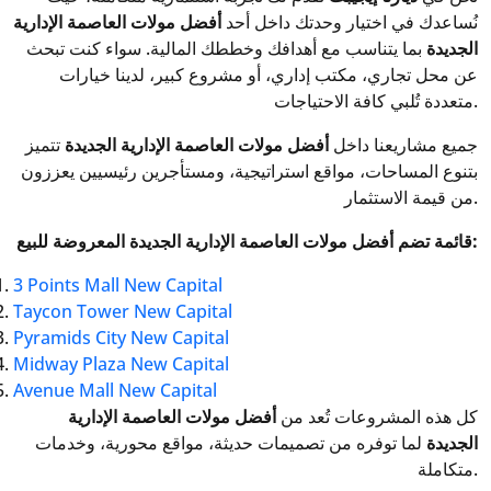
نُساعدك في اختيار وحدتك داخل أحد
أفضل مولات العاصمة الإدارية
الجديدة
بما يتناسب مع أهدافك وخططك المالية. سواء كنت تبحث
عن محل تجاري، مكتب إداري، أو مشروع كبير، لدينا خيارات
متعددة تُلبي كافة الاحتياجات.
جميع مشاريعنا داخل
أفضل مولات العاصمة الإدارية الجديدة
تتميز
بتنوع المساحات، مواقع استراتيجية، ومستأجرين رئيسيين يعززون
من قيمة الاستثمار.
قائمة تضم أفضل مولات العاصمة الإدارية الجديدة المعروضة للبيع:
3 Points Mall New Capital
Taycon Tower New Capital
Pyramids City New Capital
Midway Plaza New Capital
Avenue Mall New Capital
كل هذه المشروعات تُعد من
أفضل مولات العاصمة الإدارية
الجديدة
لما توفره من تصميمات حديثة، مواقع محورية، وخدمات
متكاملة.