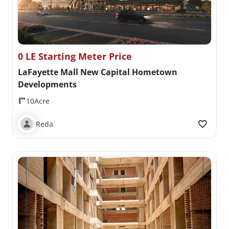
0 LE Starting Meter Price
LaFayette Mall New Capital Hometown
Developments
10Acre
Reda