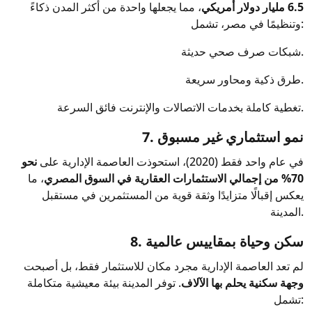
6.5 مليار دولار أمريكي
، مما يجعلها واحدة من أكثر المدن ذكاءً
وتنظيمًا في مصر، تشمل:
شبكات صرف صحي حديثة.
طرق ذكية ومحاور سريعة.
تغطية كاملة بخدمات الاتصالات والإنترنت فائق السرعة.
7. نمو استثماري غير مسبوق
في عام واحد فقط (2020)، استحوذت العاصمة الإدارية على
نحو
70% من إجمالي الاستثمارات العقارية في السوق المصري
، ما
يعكس إقبالًا متزايدًا وثقة قوية من المستثمرين في مستقبل
المدينة.
8. سكن وحياة بمقاييس عالمية
لم تعد العاصمة الإدارية مجرد مكان للاستثمار فقط، بل أصبحت
وجهة سكنية يحلم بها الآلاف
. توفر المدينة بيئة معيشية متكاملة
تشمل: