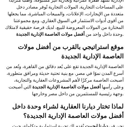
الإدارية تشهد طفرة عمرانية وتجارية غير مسبوقة، وطلبًا متزايدًا
على المساحات التجارية. المولات التجارية تُوفر مصادر دخل
متعددة من الإيجارات، الإعلانات، والمبيعات المباشرة، مما يجعلها
من أقوى أدوات الاستثمار في السوق العقاري. ومع مجموعتنا
المختارة من المولات المعروضة للبيع، لديك فرصة حقيقية لامتلاك
.
وحدة داخل واحد من
أفضل مولات العاصمة الإدارية الجديدة
موقع استراتيجي بالقرب من أفضل مولات
العاصمة الإدارية الجديدة
العاصمة الإدارية الجديدة تقع على بُعد دقائق من القاهرة، وتُعد من
أسرع المدن نموًا في مصر. مع بنية تحتية حديثة ومرافق متطورة،
أصبحت العاصمة مركزًا لأهم المشروعات العقارية والتجارية،
وعلى رأسها
أفضل مولات العاصمة الإدارية الجديدة
التي أصبحت
وجهة رئيسية للمستثمرين من داخل مصر وخارجها.
لماذا تختار ديارنا العقارية لشراء وحدة داخل
أفضل مولات العاصمة الإدارية الجديدة؟
نحن في
ديارنا إيجيبت
نُقدم لك تجربة استثمارية متكاملة، حيث