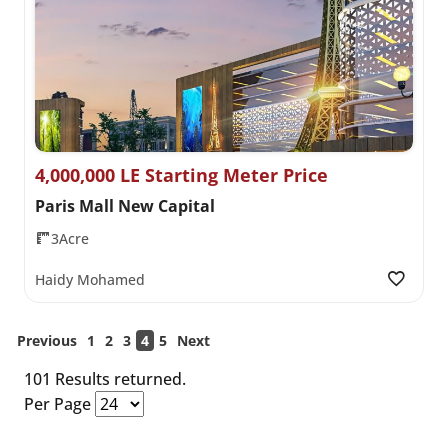
4,000,000 LE Starting Meter Price
Paris Mall New Capital
3Acre
Haidy Mohamed
Previous
1
2
3
4
5
Next
101 Results returned.
Per Page