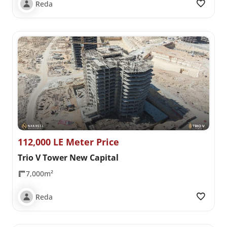
Reda
112,000 LE Meter Price
Trio V Tower New Capital
7,000m²
Reda