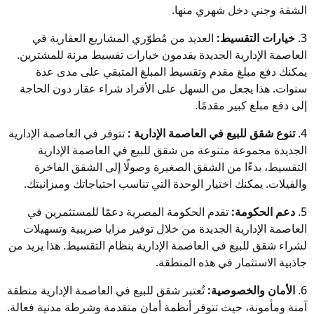
الشقة وجني دخل شهري منها.
3.
خيارات التقسيط:
العديد من مُطوّري المشاريع العقارية في
العاصمة الإدارية الجديدة يقدمون خيارات تقسيط مرنة للمشترين.
يمكنك دفع مبلغ مقدم وتقسيط المبلغ المتبقي على مدى عدة
سنوات. هذا يجعل من السهل على الأفراد شراء عقار دون الحاجة
إلى دفع مبلغ كبير مقدمًا.
4.
تنوع شقق للبيع في العاصمة الإدارية :
تتوفر في العاصمة الإدارية
الجديدة مجموعة متنوعة من شقق للبيع في العاصمة الإدارية
التقسيط، بدءًا من الشقق الصغيرة وصولًا إلى الشقق الفاخرة
والفيلات. يمكنك اختيار الوحدة التي تناسب احتياجاتك وميزانيتك.
5.
دعم الحكومة:
تقدم الحكومة المصرية دعمًا للمستثمرين في
العاصمة الإدارية الجديدة من خلال توفير مزايا ضريبية وتسهيلات
لشراء شقق للبيع في العاصمة الإدارية بنظام التقسيط. هذا يزيد من
جاذبية الاستثمار في هذه المنطقة.
6.
الأمان والخصوصية:
تُعتبر شقق للبيع في العاصمة الإدارية منطقة
آمنة ومأمونة، حيث تتوفر أنظمة أمان متقدمة وشرطة مدنية فعالة.