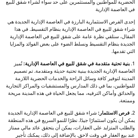
الحضرية للمواطنين والمستثمرين على حد سواء لشراء شقق للبيع
في العاصمة الإدارية
إحدى الفرص الاستثمارية البارزة في العاصمة الإدارية الجديدة هي
شراء شقق للبيع في العاصمة الإدارية بنظام التقسيط. في هذا
المقال، سنلقي نظرة عامة على شقق للبيع في العاصمة الإدارية
الجديدة بنظام التقسيط ونسلط الضوء على بعض الفوائد والمزايا
التي تقدمها.
1.
بنية تحتية متقدمة في شقق للبيع في العاصمة الإدارية:
تُميز
العاصمة الإدارية الجديدة ببنية تحتية حديثة ومتقدمة. تم تصميم
المدينة لتوفير كافة وسائل الراحة والخدمات الحضرية اللازمة
للمواطنين، بما في ذلك المدارس والمستشفيات والمراكز التجارية
والحدائق وأماكن الترفيه، مما يجعل الحياة في هذه المدينة مريحة
وممتعة.
2.
فرص الاستثمار:
شراء شقق للبيع في العاصمة الإدارية الجديدة
يمكن أن يكون استثمارًا جيدًا. نظرًا للنمو السريع في هذه المنطقة
والطلب المتزايد على العقارات، يمكن أن يتحقق عائد مالي ممتاز
عند بيع العقار في وقت لاحق. بالإضافة إلى ذلك، يمكنك تأجير