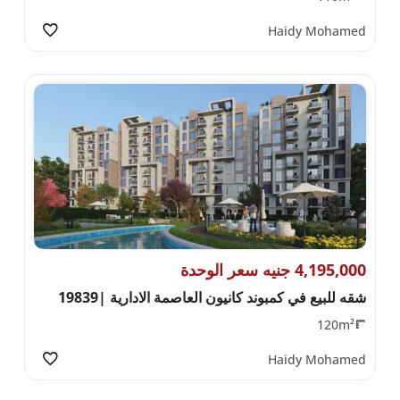
Haidy Mohamed
4,195,000 جنيه سعر الوحدة
شقه للبيع في كمبوند كانيون العاصمة الادارية |19839
120m²
Haidy Mohamed