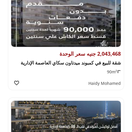
2,043,468 جنيه سعر الوحدة
شقة للبيع في كمبوند ميدتاون سكاي العاصمة الإدارية
90m²
Haidy Mohamed