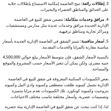
3.
إطلالات رائعة:
تتيح العاصمة إمكانية الاستمتاع بإطلالات خلابة
على الحدائق والمناطق الخضراء والبحيرات.
4.
مرافق وخدمات متكاملة:
تتضمن شقق للبيع في العاصمة
الإدارية الجديدة مرافق وخدمات عديدة مثل مدارس ومستشفيات
ومراكز تجارية ومناطق ترفيهية.
5. أ
سعار منافسة:
تتميز الشقق في العاصمة الإدارية الجديدة بأسعار
مناسبة مقارنة بالمزايا والخدمات المقدمة.
بالنسبة لأسعار الشقق، فإن متوسط الأسعار يبلغ حوالي 4,500,000
جنيه مصري. ولكن يمكن أن تتغير الأسعار حسب المشروع والموقع
والمساحة.
بعض الكمبوندات السكنية المعروفة في شقق للبيع في العاصمة
الإدارية تشمل كمبوند طلعت مصطفى وكمبوند وادي النيل وكمبوند
بتروجيت وكمبوند كونكورد. تلك الكمبوندات تقدم مزايا متميزة
وتصميمات عصرية، وأسعار مختلفة تناسب مختلف الاحتياجات.
لذا، إذا كنت تبحث عن شقق للبيع في العاصمة الإدارية بيئة حضرية