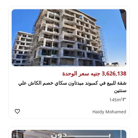
3,626,138 جنيه سعر الوحدة
شقة للبيع في كمبوند ميدتاون سكاي خصم الكاش علي
سنتين
145m²
Haidy Mohamed