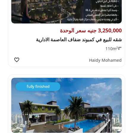
3,250,000 جنيه سعر الوحدة
شقه للبيع في كمبوند ضفاف العاصمة الادارية
110m²
Haidy Mohamed
fully finished