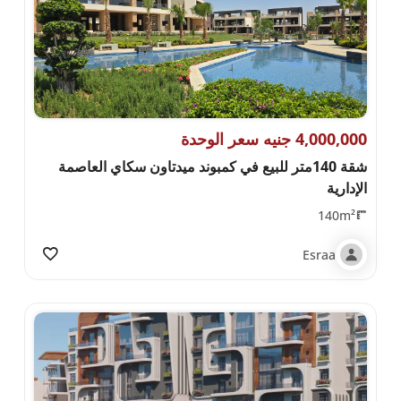
4,000,000 جنيه سعر الوحدة
شقة 140متر للبيع في كمبوند ميدتاون سكاي العاصمة
الإدارية
140m²
Esraa