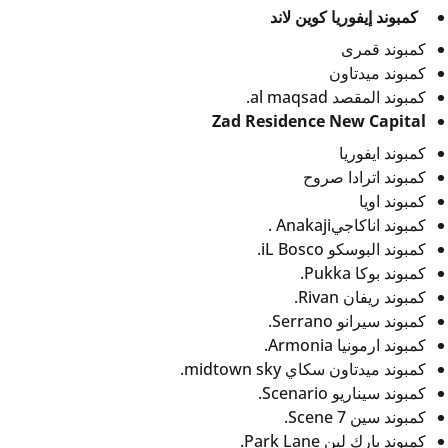
كمبوند إيفوريا كوين لاند
كمبوند قمرى
كمبوند ميدتاون
كمبوند المقصد al maqsad.
Zad Residence New Capital
كمبوند ايفوريا
كمبوند اترادا صروح
كمبوند اويا
كمبوند اناكاجيAnakaji .
كمبوند البوسكو iL Bosco.
كمبوند بوكا Pukka.
كمبوند ريفان Rivan.
كمبوند سيرانو Serrano.
كمبوند ارمونيا Armonia.
كمبوند ميدتاون سكاي midtown sky.
كمبوند سيناريو Scenario.
كمبوند سين 7 Scene.
كمبوند بارك لين Park Lane.