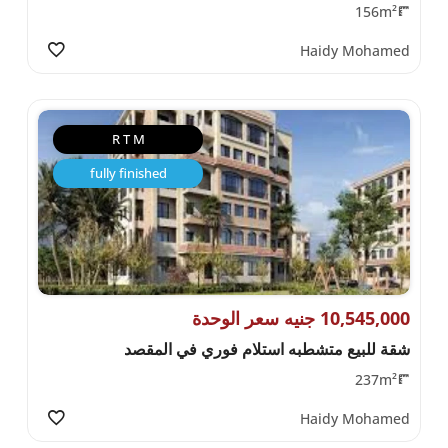
156m²
Haidy Mohamed
R T M
fully finished
10,545,000 جنيه سعر الوحدة
شقة للبيع متشطبه استلام فوري في المقصد
237m²
Haidy Mohamed