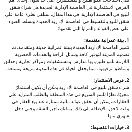
تلبي احتياجات المواطنين والمستثمرين على حد سواء. إحدى أهم
الفرص الاستثمارية في العاصمة الإدارية الجديدة هي شراء شقق
للبيع في العاصمة الإدارية. في هذا المقال، سنلقي نظرة عامة على
شقق للبيع بالتقسيط في العاصمة الإدارية الجديدة ونسلط الضوء
على بعض الفوائد والمزايا التي تقدمها:
1. بيئة عمرانية متقدمة:
تتميز العاصمة الإدارية الجديدة ببيئة عمرانية حديثة ومتقدمة. تم
تصميم المدينة لتوفير كافة وسائل الراحة والخدمات الحضرية
اللازمة للمواطنين. بها مدارس ومستشفيات ومراكز تجارية وحدائق
ومناطق ترفيهية، مما يجعل الحياة في هذه المدينة مريحة وممتعة.
2. فرص الاستثمار:
شراء شقق للبيع في العاصمة الإدارية يمكن أن يكون استثمارًا
مجزيًا. نظرًا للنمو السريع في هذه المنطقة والطلب المتزايد على
العقارات، يمكن أن تحقق عوائد مالية ممتازة عند بيع العقار في
وقت لاحق. بالإضافة إلى ذلك، يمكنك تأجير الشقة وجني دخل
شهري منها.
3. خيارات التقسيط: