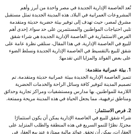
تُعد العاصمة الإدارية الجديدة في مصر واحدة من أبرز وأهم
المشروعات العمرانية في البلاد. هذه المدينة الجديدة تمثل مستقبل
مشرق لمصر، حيث تهدف إلى توفير بيئة حضرية حديثة ومتقدمة
تلبي احتياجات المواطنين والمستثمرين على حد سواء. إحدى أهم
الفرص الاستثمارية في العاصمة الإدارية الجديدة هي شراء شقق
للبيع في العاصمة الإدارية. في هذا المقال، سنلقي نظرة عامة على
شقق للبيع بالتقسيط في العاصمة الإدارية الجديدة ونسلط الضوء
على بعض الفوائد والمزايا التي تقدمها:
1. بيئة عمرانية متقدمة:
تتميز العاصمة الإدارية الجديدة ببيئة عمرانية حديثة ومتقدمة. تم
تصميم المدينة لتوفير كافة وسائل الراحة والخدمات الحضرية
اللازمة للمواطنين. بها مدارس ومستشفيات ومراكز تجارية وحدائق
ومناطق ترفيهية، مما يجعل الحياة في هذه المدينة مريحة وممتعة.
2. فرص الاستثمار:
شراء شقق للبيع في العاصمة الإدارية يمكن أن يكون استثمارًا
مجزيًا. نظرًا للنمو السريع في هذه المنطقة والطلب المتزايد على
العقارات، يمكن أن تحقق عوائد مالية ممتازة عند بيع العقار في