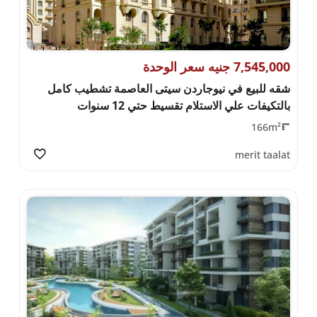
7,545,000 جنيه سعر الوحدة
شقه للبيع في نيوجاردن سيتى العاصمة تشطيب كامل
بالتكيفات علي الاستلام تقسيط حتي 12 سنوات
166m²
merit taalat