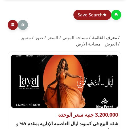
Save Search
معرف القائمة
مساحة المبني
السعر
صور
متميز
العرض
مساحة الارض
3,200,000 جنيه سعر الوحدة
شقه للبيع فى كمبوند ليال العاصمة الإدارية بمقدم 5% و