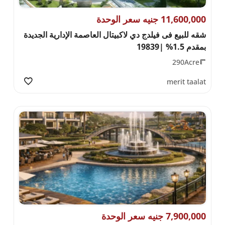
11,600,000 جنيه سعر الوحدة
شقه للبيع فى فيلدج دي لاكبيتال العاصمة الإدارية الجديدة
بمقدم 1.5% |19839
290Acre
merit taalat
7,900,000 جنيه سعر الوحدة