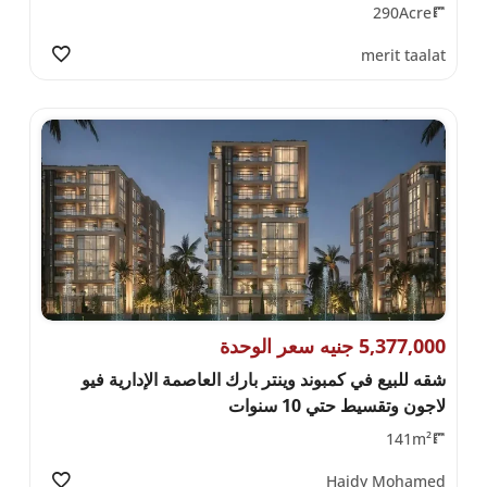
290Acre
merit taalat
5,377,000 جنيه سعر الوحدة
شقه للبيع في كمبوند وينتر بارك العاصمة الإدارية فيو
لاجون وتقسيط حتي 10 سنوات
141m²
Haidy Mohamed