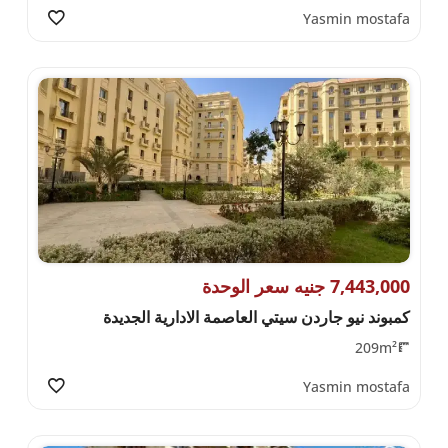
Yasmin mostafa
7,443,000 جنيه سعر الوحدة
كمبوند نيو جاردن سيتي العاصمة الادارية الجديدة
209m²
Yasmin mostafa