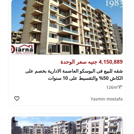
4,150,889 جنيه سعر الوحدة
شقه للبيع فى البوسكو العاصمة الادارية بخصم على
الكاش 50% والتقسيط على 10 سنوات
126m²
Yasmin mostafa