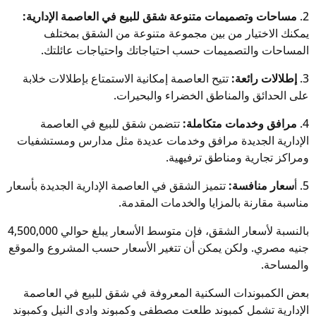
2.
مساحات وتصميمات متنوعة شقق للبيع في العاصمة الإدارية:
يمكنك الاختيار من بين مجموعة متنوعة من الشقق بمختلف
المساحات والتصميمات حسب احتياجاتك واحتياجات عائلتك.
3.
إطلالات رائعة:
تتيح العاصمة إمكانية الاستمتاع بإطلالات خلابة
على الحدائق والمناطق الخضراء والبحيرات.
4.
مرافق وخدمات متكاملة:
تتضمن شقق للبيع في العاصمة
الإدارية الجديدة مرافق وخدمات عديدة مثل مدارس ومستشفيات
ومراكز تجارية ومناطق ترفيهية.
5. أ
سعار منافسة:
تتميز الشقق في العاصمة الإدارية الجديدة بأسعار
مناسبة مقارنة بالمزايا والخدمات المقدمة.
بالنسبة لأسعار الشقق، فإن متوسط الأسعار يبلغ حوالي 4,500,000
جنيه مصري. ولكن يمكن أن تتغير الأسعار حسب المشروع والموقع
والمساحة.
بعض الكمبوندات السكنية المعروفة في شقق للبيع في العاصمة
الإدارية تشمل كمبوند طلعت مصطفى وكمبوند وادي النيل وكمبوند