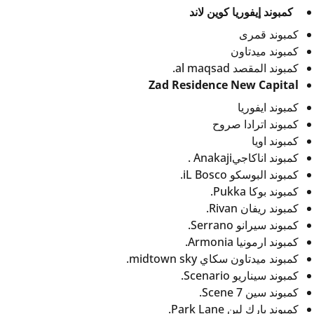
كمبوند إيفوريا كوين لاند
كمبوند قمرى
كمبوند ميدتاون
كمبوند المقصد al maqsad.
Zad Residence New Capital
كمبوند ايفوريا
كمبوند اترادا صروح
كمبوند اويا
كمبوند اناكاجيAnakaji .
كمبوند البوسكو iL Bosco.
كمبوند بوكا Pukka.
كمبوند ريفان Rivan.
كمبوند سيرانو Serrano.
كمبوند ارمونيا Armonia.
كمبوند ميدتاون سكاي midtown sky.
كمبوند سيناريو Scenario.
كمبوند سين 7 Scene.
كمبوند بارك لين Park Lane.