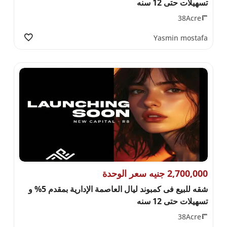
تسهيلات حتى 12 سنه
38Acre
Yasmin mostafa
2,700,000 جنيه سعر الوحدة
شقه للبيع فى كمبوند ليال العاصمة الإدارية بمقدم 5% و
تسهيلات حتى 12 سنه
38Acre