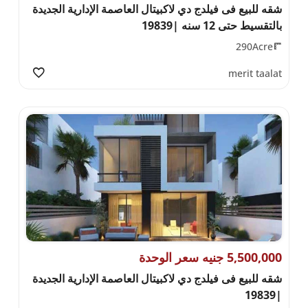
شقه للبيع فى فيلدج دي لاكبيتال العاصمة الإدارية الجديدة
بالتقسيط حتى 12 سنه |19839
290Acre
merit taalat
5,500,000 جنيه سعر الوحدة
شقه للبيع فى فيلدج دي لاكبيتال العاصمة الإدارية الجديدة
|19839