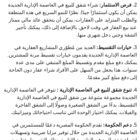
2.
فرص الاستثمار:
شراء شقق للبيع في العاصمة الإدارية الجديدة
يمكن أن يكون استثمارًا جيدًا. نظرًا للنمو السريع في هذه المنطقة
والطلب المتزايد على العقارات، يمكن أن يتحقق عائد مالي ممتاز
عند بيع العقار في وقت لاحق. بالإضافة إلى ذلك، يمكنك تأجير
الشقة وجني دخل شهري منها.
3.
خيارات التقسيط:
العديد من مُطوّري المشاريع العقارية في
العاصمة الإدارية الجديدة يقدمون خيارات تقسيط مرنة للمشترين.
يمكنك دفع مبلغ مقدم وتقسيط المبلغ المتبقي على مدى عدة
سنوات. هذا يجعل من السهل على الأفراد شراء عقار دون الحاجة
إلى دفع مبلغ كبير مقدمًا.
4.
تنوع شقق للبيع في العاصمة الإدارية :
تتوفر في العاصمة الإدارية
الجديدة مجموعة متنوعة من شقق للبيع في العاصمة الإدارية
التقسيط، بدءًا من الشقق الصغيرة وصولًا إلى الشقق الفاخرة
والفيلات. يمكنك اختيار الوحدة التي تناسب احتياجاتك وميزانيتك.
5.
دعم الحكومة:
تقدم الحكومة المصرية دعمًا للمستثمرين في
العاصمة الإدارية الجديدة من خلال توفير مزايا ضريبية وتسهيلات
لشراء شقق للبيع في العاصمة الإدارية بنظام التقسيط. هذا يزيد من