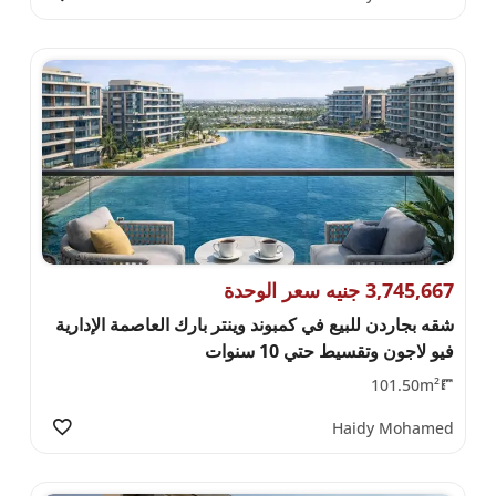
3,745,667 جنيه سعر الوحدة
شقه بجاردن للبيع في كمبوند وينتر بارك العاصمة الإدارية
فيو لاجون وتقسيط حتي 10 سنوات
101.50m²
Haidy Mohamed