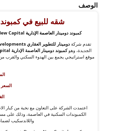
الوصف
شقه للبيع في كمبوند و
كمبوند دومينار
العاصمة الإدارية
Dominar New Capital – بداية جديدة لحياة راقية في قلب العاصمة
تقدم شركة
دومينار للتطوير العقاري Dominar Developments
الجديدة، وهو
كمبوند دومينار العاصمة الإدارية Dominar New Capital
موقع استراتيجي يجمع بين الهدوء السكني والقرب من 
الم
السعر
ال
اعتمدت الشركة على التعاون مع نخبة من كبار الا
الكمبوندات السكنية في العاصمة، وذلك على مس
واللاندسكيب لضمان