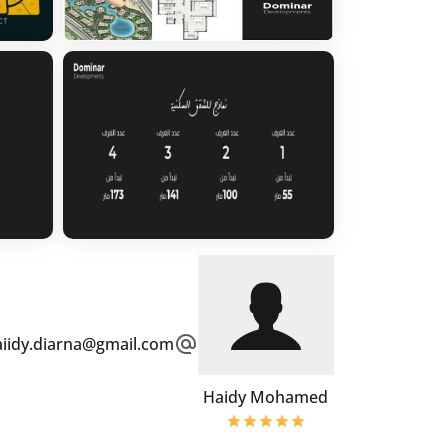
aiidy.diarna@gmail.com
Haidy Mohamed