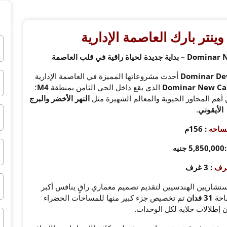
ينتر بارك العاصمة الإدارية
أحدث مشروعاتها المميزة في العاصمة الإدارية
الذي يقع داخل الحي الثامن بمنطقة
M4
؛
أهم المحاور الحيوية والمعالم الشهيرة مثل
النهر الأخضر والبرج
الأيقوني
.
ساحه
: 156م
:5,850,000 جنيه
غرف
: 3 غرف
ستشاريين الهندسيين لتقديم تصميم معماري راقٍ ينافس أكبر
احة
31 فدان
تم تخصيص جزء كبير منها للمساحات الخضراء
 إطلالات خلابة لكل الوحدات.