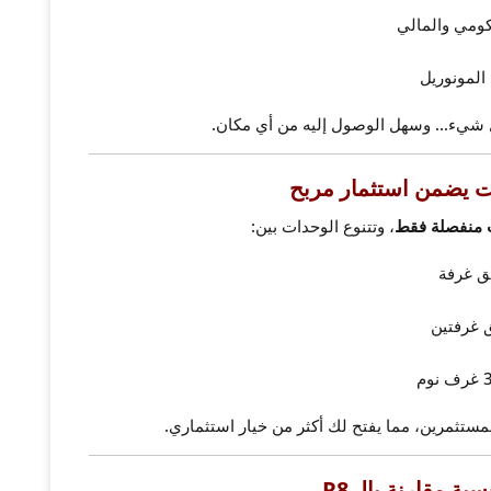
ومي والمالي
لمونوريل
كل شيء… وسهل الوصول إليه من أي مكان.
 منفصلة فقط
، وتتنوع الوحدات بين:
 غرفة
غرفتين
لمستثمرين، مما يفتح لك أكثر من خيار استثماري.