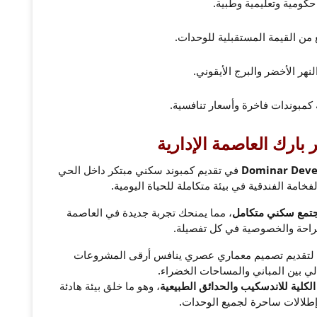
كومية وتعليمية وطبية.
من القيمة المستقبلية للوحدات.
نهر الأخضر والبرج الأيقوني.
كمبوندات فاخرة وأسعار تنافسية.
بارك العاصمة الإدارية
Dominar Dev
في تقديم كمبوند سكني مبتكر داخل الحي
فخامة الفندقية في بيئة متكاملة للحياة اليومية.
جتمع سكني متكامل
، مما يمنحك تجربة جديدة في العاصمة
الراحة والخصوصية في كل تفصيلة.
لتقديم تصميم معماري عصري ينافس أرقى المشروعات
لي بين المباني والمساحات الخضراء.
، وهو ما خلق بيئة هادئة
طلالات ساحرة لجميع الوحدات.