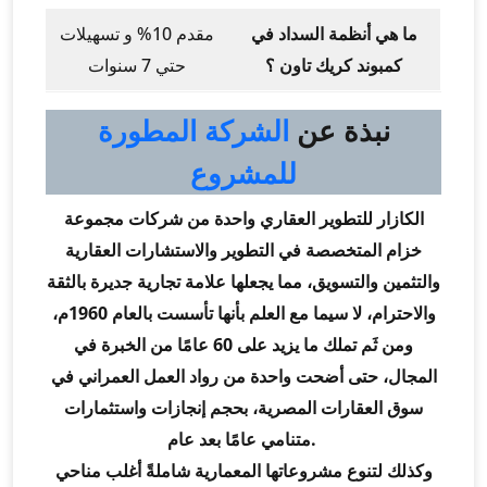
ما هي أنظمة السداد في
مقدم 10% و تسهيلات
كمبوند كريك تاون ؟
حتي 7 سنوات
نبذة عن
الشركة المطورة
للمشروع
الكازار للتطوير العقاري واحدة من شركات مجموعة
خزام المتخصصة في التطوير والاستشارات العقارية
والتثمين والتسويق، مما يجعلها علامة تجارية جديرة بالثقة
والاحترام، لا سيما مع العلم بأنها تأسست بالعام 1960م،
ومن ثَم تملك ما يزيد على 60 عامًا من الخبرة في
المجال، حتى أضحت واحدة من رواد العمل العمراني في
سوق العقارات المصرية، بحجم إنجازات واستثمارات
متنامي عامًا بعد عام.
وكذلك لتنوع مشروعاتها المعمارية شاملةً أغلب مناحي