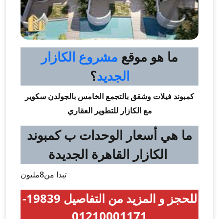
ما هو موقع
مشروع الكازار
الجديد
؟
كمبوند فيلات وشقق بالتجمع الخامس بالجولدن سكوير
مع الكازار للتطوير العقاري
ما هي أسعار الوحدات ب كمبوند
الكازار القاهرة الجديدة
تبدا من8مليون
للحجز و المزيد من التفاصيل 19839-
01210001171