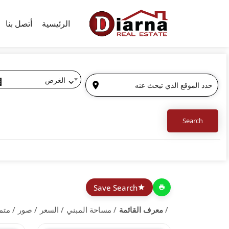
الرئيسية
أتصل بنا
الغرض
Save Search
معرف القائمة
مساحة المبني
السعر
صور
متم