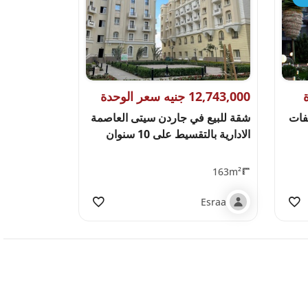
12,743,000 جنيه سعر الوحدة
فات
شقة للبيع في جاردن سيتى العاصمة
الادارية بالتقسيط على 10 سنوان
163m²
Esraa