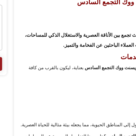
ووك التجمع السادس
ث تجمع بين
الأناقة العصرية
والاستغلال الذكي للمساحات،
عملاء الباحثين عن الفخامة والتميز.
دمات
يسنت ووك التجمع السادس
بعناية، ليكون بالقرب من كافة
إلى المناطق الحيوية، مما يجعله بيئة مثالية للحياة العصرية.
التجمع السادس
؟ تابع معنا التفاصيل الحصرية عن المساحات،