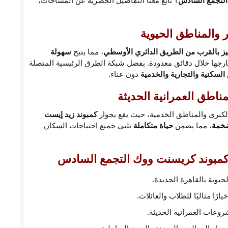
 والمناطق الحيوية
ز بالقرب من الطريق الدائري الأوسطي
، مما يتيح
سهولة
رجها خلال دقائق معدودة. بفضل شبكة الطرق الرئيسية المتصلة
السكنية والتجارية والخدمية
دون عناء.
اطق العمرانية الحديثة
لكبرى والمناطق الخدمية، حيث يقع بجوار
كمبوند زيد إيست
ضخمة
، مما يضمن
حياة متكاملة
تلبي جميع احتياجات السكان
 كمبوند كريسنت ووك التجمع السادس
لحيوية بالقاهرة الجديدة.
يارًا مثاليًا للطلاب والعائلات.
شروعات العمرانية الحديثة.
صول إلى العين السخنة والمدن الساحلية.