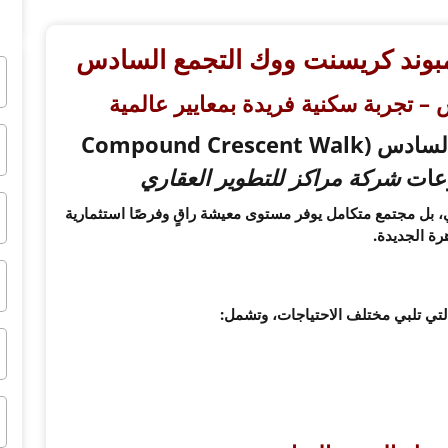
 تجربة سكنية فريدة بمعايير عالمية
يعد كمبوند كريسنت ووك التجمع السادس (Compound Crescent Walk
شركة مراكز للتطوير العقاري
بل مجتمع متكامل يوفر مستوى معيشة راقٍ وفرصًا استثمارية
رة الجديدة.
لتي تلبي مختلف الاحتياجات، وتشمل: