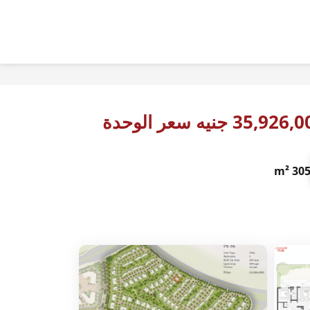
35,92 جنيه سعر الوحدة
305 m