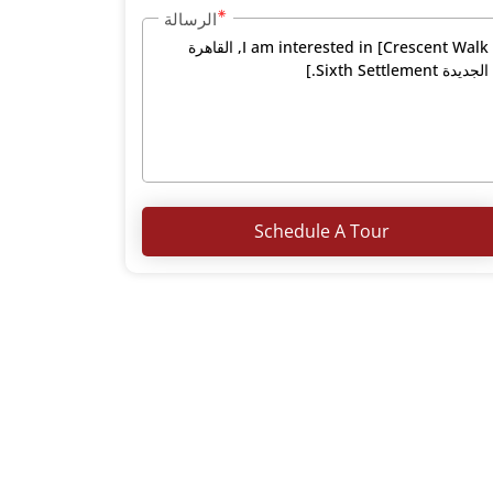
الرسالة
Schedule A Tour