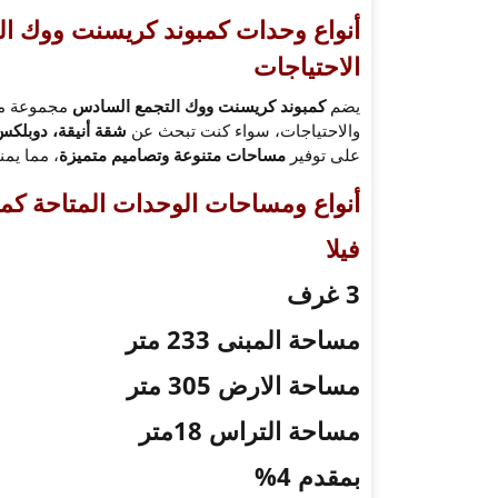
أنواع وحدات كمبوند كريسنت ووك ال
الاحتياجات
يضم
كمبوند كريسنت ووك التجمع السادس
مجموعة متن
والاحتياجات، سواء كنت تبحث عن
شقة أنيقة، دوبلكس 
على توفير
مساحات متنوعة وتصاميم متميزة
، مما يمن
أنواع ومساحات الوحدات المتاحة كم
فيلا
3 غرف
مساحة المبنى 233 متر
مساحة الارض 305 متر
مساحة التراس 18متر
بمقدم 4%