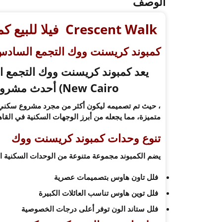
الوصف
Crescent Walk فيلا للبيع كمبوند كريسنت ووك التجمع السادس
كمبوند كريسنت ووك التجمع السادس –
New Cairo) أحدث مشروعات
، حيث تم تصميمه ليكون أكثر من مجرد مشروع سكني، 
متميزة، مما يجعله من أبرز الوجهات السكنية في القاه
تنوع وحدات كمبوند كريسنت ووك
يضم الكمبوند مجموعة متنوعة من الوحدات السكنية ا
فلل تاون هاوس بتصميمات عصرية
فلل توين هاوس تناسب العائلات الكبيرة
فلل ستاند الون توفر أعلى درجات الخصوصية