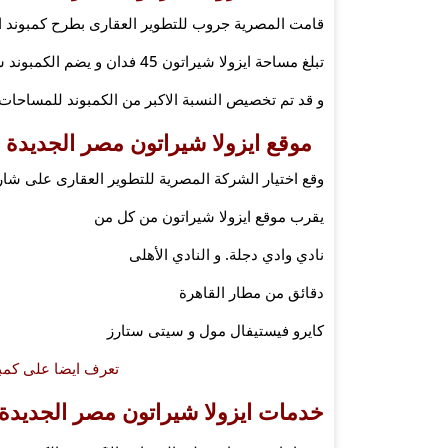
قامت المصرية جروب للتطوير العقارى بطرح كمبوند اي
تبلغ مساحة ايزولا شيراتون 45 فدان و يضم الكمبوند شقق و فيلات
و قد تم تخصيص النسبة الاكبر من الكمبوند للمساحات
موقع ايزولا شيراتون مصر الجديدة
وقع اختيار الشركة المصرية للتطوير العقارى على شار
يقرب موقع ايزولا شيراتون من كل من
نادي وادي دجلة. و النادي الأهلى
دقائق من مطار القاهرة
كايرو فيستيفال مول و سيتى ستارز
تعرف ايضا على كمب
خدمات ايزولا شيراتون
مصر الجديدة