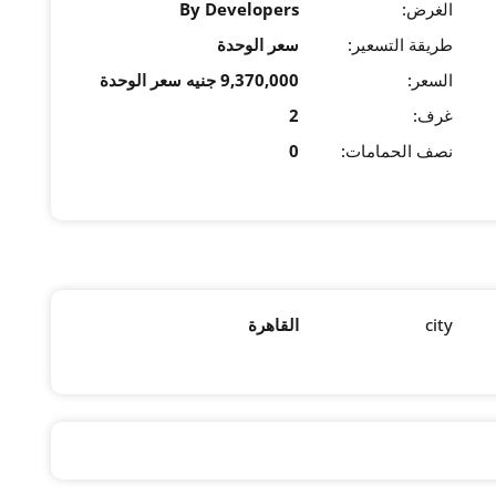
الغرض:
By Developers
طريقة التسعير:
سعر الوحدة
السعر:
9,370,000 جنيه سعر الوحدة
غرف:
2
نصف الحمامات:
0
city
القاهرة