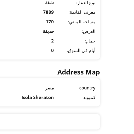
نوع العقار:
شقة
معرف القائمة:
7889
مساحة المبني:
170
العرض:
حديقة
حمام:
2
أيام في السوق:
0
Address Map
country
مصر
كمبوند
Isola Sheraton