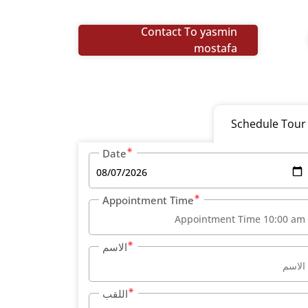
Contact To yasmin
mostafa
Schedule Tour
Date
Appointment Time
الاسم
اللقب