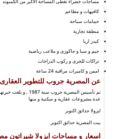
مساحات خضراء تغطى المساحة الاكبر من الكمبوند
كافيهات و مطاعم
حمامات سباحة
منطقة تجارية
كيدز اريا
جيم و سبا و جاكوزى و ملاعب رياضية
تراكات للجرى و ركوب الدراجات
اممن و كاميرات مراقبة 24 ساعة
عن المصرية جروب للتطوير العقارى
عدة مشروعات عقارية و سكنية و منها
ايزولا حدائق اكتوبر
بيت المصرية حدائق اكتوبر
اسعار و مساحات ايزولا شيراتون
مصر