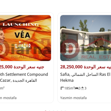
28,250, جنيه سعر الوحدة
15,625,000 جنيه سعر الوحدة
Safia, الساحل الشمالي Ras El
6th Settlement Compound
Hekma
by IL Cazar, القاهرة الجديدة
0m²
185m²
3
3
n mostafa
Yasmin mostafa