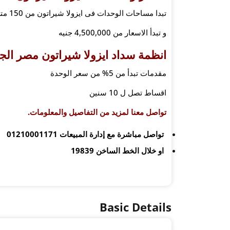
تبدا مساحات الوحدات فى ايزولا شيراتون من 150 متر الى 300 متر
و تبدأ الاسعار من 4,500,000 جنيه
انظمة سداد ايزولا شيراتون
مصر الج
مقدمات تبدأ من 5% من سعر الوحدة
اقساط تصل ل 10 سنين
تواصل معنا لمزيد من التفاصيل والمعلومات.
تواصل مباشرة مع إدارة المبيعات
01210001171
او خلال الخط الساخن
19839
Basic Details