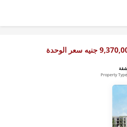
9,37 جنيه سعر الوحدة
قة
Property Typ