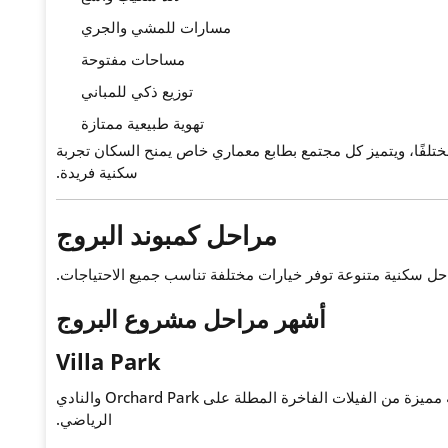
مسارات للمشي والجري
مساحات مفتوحة
توزيع ذكي للمباني
تهوية طبيعية ممتازة
إلى 16 مجتمعًا سكنيًا مختلفًا، ويتميز كل مجتمع بطابع معماري خاص يمنح السكان تجربة
سكنية فريدة.
مراحل كمبوند البروج
ل سكنية متنوعة توفر خيارات مختلفة تناسب جميع الاحتياجات.
أشهر مراحل مشروع البروج
Villa Park
واحدة من أرقى مراحل المشروع، وتضم مجموعة مميزة من الفيلات الفاخرة المطلة على Orchard Park والنادي
الرياضي.