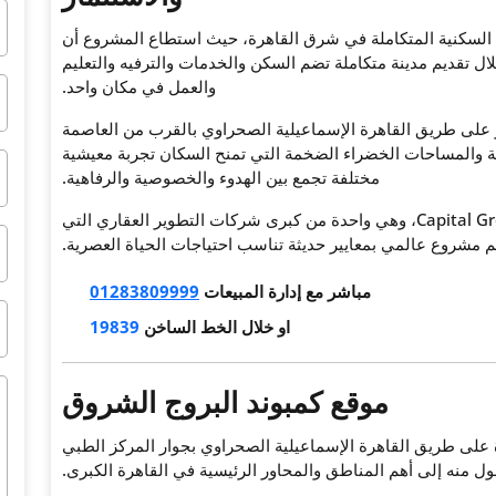
 السكنية المتكاملة في شرق القاهرة، حيث استطاع المشروع أن
لال تقديم مدينة متكاملة تضم السكن والخدمات والترفيه والتعليم
والعمل في مكان واحد.
 على طريق القاهرة الإسماعيلية الصحراوي بالقرب من العاصمة
رية والمساحات الخضراء الضخمة التي تمنح السكان تجربة معيشية
مختلفة تجمع بين الهدوء والخصوصية والرفاهية.
Capital G
، وهي واحدة من كبرى شركات التطوير العقاري التي
مشروع عالمي بمعايير حديثة تناسب احتياجات الحياة العصرية.
مباشر مع إدارة المبيعات
01283809999
او خلال الخط الساخن
19839
موقع كمبوند البروج الشروق
لى طريق القاهرة الإسماعيلية الصحراوي بجوار المركز الطبي
صول منه إلى أهم المناطق والمحاور الرئيسية في القاهرة الكبرى.