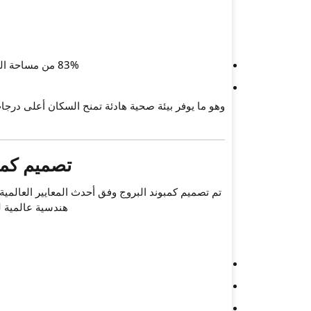
83% من مساحة المشروع للمسطحات الخضراء والخدمات والبحيرات الصناعية
وهو ما يوفر بيئة صحية هادئة تمنح السكان أعلى درجات
تصميم كمبوند البرو
تم تصميم
كمبوند البروج
وفق أحدث المعايير العالمي
هندسية عالمية ل