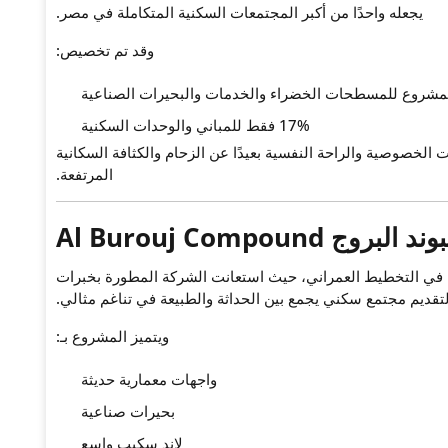
يجعله واحدًا من أكبر المجتمعات السكنية المتكاملة في مصر.
وقد تم تخصيص:
17% فقط للمباني والوحدات السكنية
 الخصوصية والراحة النفسية بعيدًا عن الزحام والكثافة السكانية
المرتفعة.
ج Al Burouj Compound
ة في التخطيط العمراني، حيث استعانت الشركة المطورة بخبرات
تقديم مجتمع سكني يجمع بين الحداثة والطبيعة في تناغم مثالي.
ويتميز المشروع بـ:
واجهات معمارية حديثة
بحيرات صناعية
لاند سكيب واسع