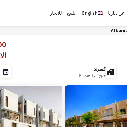
عن ديارنا
English
للبيع
للايجار
Al burou
الا
كمبوند
t
Property Type