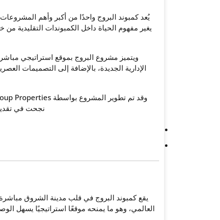
يُعد
كمبوند البروج
واحدًا من أكبر وأهم المشروعات
يغير مفهوم الحياة داخل الكمبوندات التقليدية من خ
ويتميز مشروع البروج بموقع استراتيجي مباشر
الإدارية الجديدة، بالإضافة إلى التصميمات العص
وقد تم تطوير المشروع بواسطة
roup Properties
نجحت في تقديم 
يقع
كمبوند البروج
في قلب مدينة الشروق مباشرة ع
العالمي، وهو ما يمنحه موقعًا استراتيجيًا يسهل الو