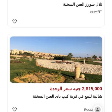
تلال شورز العين السخنة
80m²
2,815,000 جنيه سعر الوحدة
شالية للبيع في قرية كيب باى العين السخنة
Esraa