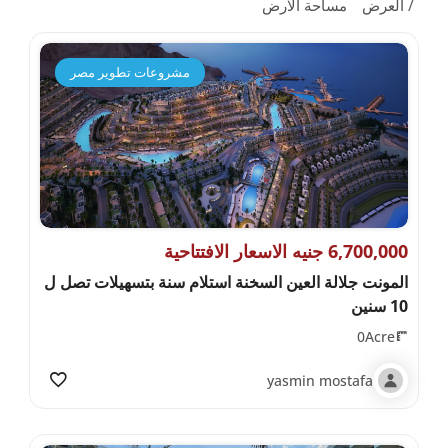
العرض
مساحة الارض
مشروعات تطوير مصر
6,700,000 جنيه الاسعار الافتتاحية
المونت جلالة العين السخنة استلام سنة بتسهيلات تصل ل
10 سنين
0Acre
yasmin mostafa