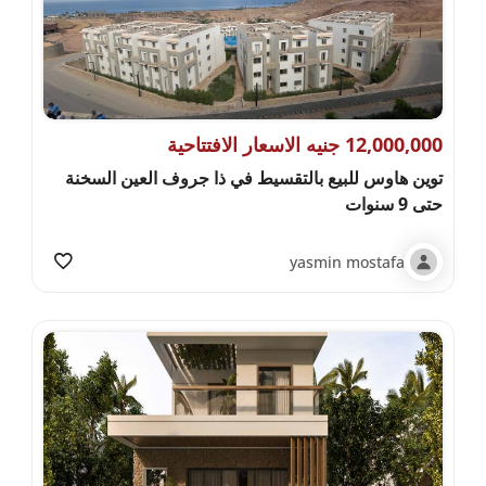
12,000,000 جنيه الاسعار الافتتاحية
توين هاوس للبيع بالتقسيط في ذا جروف العين السخنة
حتى 9 سنوات
yasmin mostafa