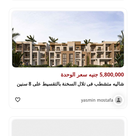
5,800,000 جنيه سعر الوحدة
شاليه متشطب فى تلال السخنة بالتقسيط على 8 سنين
yasmin mostafa