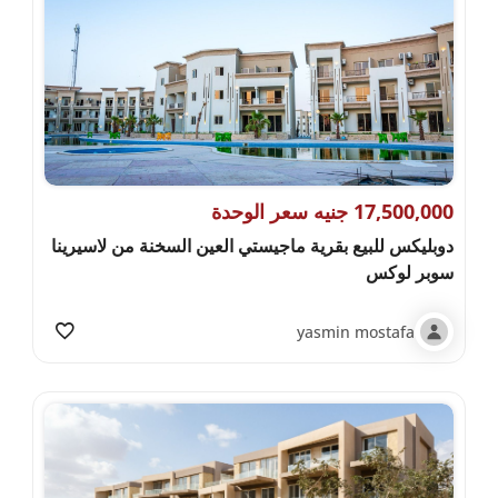
17,500,000 جنيه سعر الوحدة
دوبليكس للبيع بقرية ماجيستي العين السخنة من لاسيرينا
سوبر لوكس
yasmin mostafa