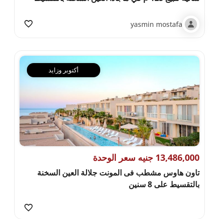
yasmin mostafa
أكتوبر وزايد
13,486,000 جنيه سعر الوحدة
تاون هاوس مشطب فى المونت جلالة العين السخنة
بالتقسيط على 8 سنين