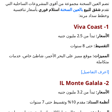
تضم العين السخنة مجموعة من أقوى المشروعات الساحلية التي
تقدم
شقق للبيع
بالعين السخنة
استلام فوري
بأسعار تنافسية
وخطط سداد مرنة:
1- Viva Coast
الأسعار:
تبدأ من 2.5 مليون جنيه
التقسيط:
حتى 8 سنوات
المميزات:
موقع مميز على البحر الأحمر، شاطئ خاص، خدمات
متكاملة
[اعرف التفاصيل]
2- IL Monte Galala
الأسعار:
تبدأ من 3.2 مليون جنيه
أنظمة السداد:
مقدم 10% وتقسيط حتى 7 سنوات
المميزات:
تصميمات عالمية، إطلالات بانورامية، خدمات سياحية