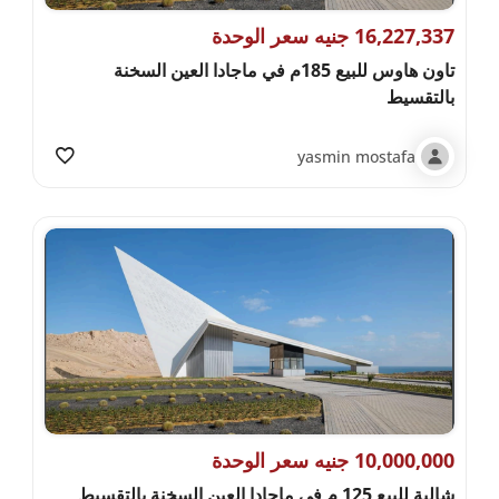
16,227,337 جنيه سعر الوحدة
تاون هاوس للبيع 185م في ماجادا العين السخنة
بالتقسيط
yasmin mostafa
10,000,000 جنيه سعر الوحدة
شالية للبيع 125 م في ماجادا العين السخنة بالتقسيط