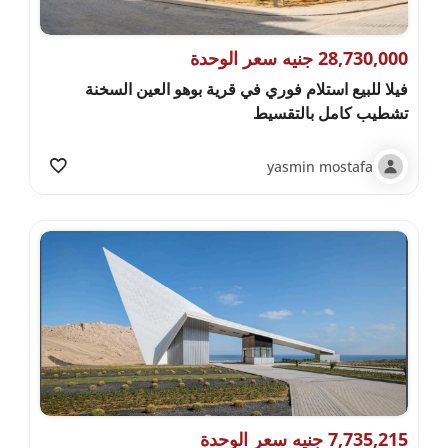
28,730,000 جنيه سعر الوحدة
فيلا للبيع استلام فوري في قرية بوهو العين السخنة
تشطيب كامل بالتقسيط
yasmin mostafa
7,735,215 جنيه سعر الوحدة