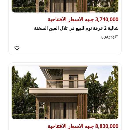
3,740,000 جنيه الاسعار الافتتاحية
شالية 2 غرفة نوم للبيع في تلال العين السخنة
80Acre
8,830,000 جنيه الاسعار الافتتاحية