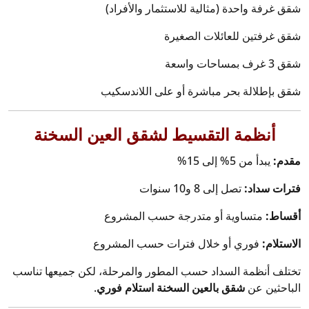
شقق غرفة واحدة (مثالية للاستثمار والأفراد)
شقق غرفتين للعائلات الصغيرة
شقق 3 غرف بمساحات واسعة
شقق بإطلالة بحر مباشرة أو على اللاندسكيب
أنظمة التقسيط لشقق العين السخنة
مقدم:
يبدأ من 5% إلى 15%
فترات سداد:
تصل إلى 8 و10 سنوات
أقساط:
متساوية أو متدرجة حسب المشروع
الاستلام:
فوري أو خلال فترات حسب المشروع
تختلف أنظمة السداد حسب المطور والمرحلة، لكن جميعها تناسب
الباحثين عن
شقق بالعين السخنة استلام فوري
.