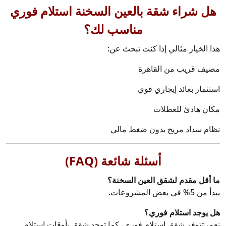
هل شراء شقة بالعين السخنة استلام فوري
مناسب لك؟
هذا الخيار مثالي إذا كنت تبحث عن:
مصيف قريب من القاهرة
استثمار بعائد إيجاري قوي
مكان هادئ للعطلات
نظام سداد مريح بدون ضغط مالي
أسئلة شائعة (FAQ)
ما أقل مقدم لشقق العين السخنة؟
يبدأ من 5% في بعض المشروعات.
هل يوجد استلام فوري؟
نعم، تتوفر شقق استلام فوري، كما توجد شقق بأوقات استلام