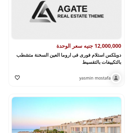
12,000,000 جنيه سعر الوحدة
دوبلكس استلام فورى فى اروما العين السخنة متشطب
بالتكييفات بالتقسيط
yasmin mostafa