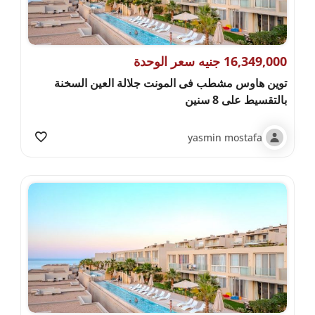
16,349,000 جنيه سعر الوحدة
توين هاوس مشطب فى المونت جلالة العين السخنة
بالتقسيط على 8 سنين
yasmin mostafa