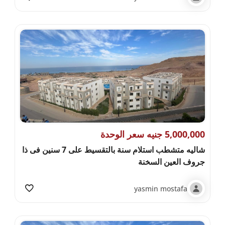
5,000,000 جنيه سعر الوحدة
شاليه متشطب استلام سنة بالتقسيط على 7 سنين فى ذا
جروف العين السخنة
yasmin mostafa