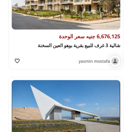
6,676,125 جنيه سعر الوحدة
شالية 3 غرف للبيع بقرية بوهو العين السخنة
yasmin mostafa