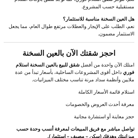
مستقبلية حسب المشروع.
هل العين السخنة مناسبة للاستثمار؟
نعم، الطلب على الإيجار والعطلات مرتفع طوال العام، مما يجعل
الاستثمار مضمون.
احجز شقتك الآن بالعين السخنة
امتلك الآن واحدة من أفضل
شقق للبيع بالعين السخنة استلام
فوري
داخل أقوى المشروعات الساحلية، بأسعار تبدأ من عدة
ملايين وأنظمة سداد مرنة تناسب مختلف الميزانيات.
استلام قائمة الأسعار الكاملة
معرفة أحدث العروض والخصومات
حجز معاينة أو استشارة مجانية
تواصل مباشر مع فريق المبيعات لمعرفة أنسب وحدة حسب
ميزانيتك وهدفك (سكن – مصيف – استثمار).