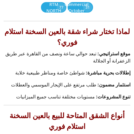
RTM
Commercial
77
31
NORTH
October
لماذا تختار شراء شقة بالعين السخنة استلام
فوري؟
موقع استراتيجي:
تبعد حوالي ساعة ونصف من القاهرة عبر طريق
الزعفرانة أو الجلالة
إطلالات بحرية مباشرة:
شواطئ خاصة ومناظر طبيعية خلابة
استثمار مضمون:
طلب مرتفع على الإيجار الموسمي والعطلات
تنوع المشروعات:
مستويات مختلفة تناسب جميع الميزانيات
أنواع الشقق المتاحة للبيع بالعين السخنة
استلام فوري