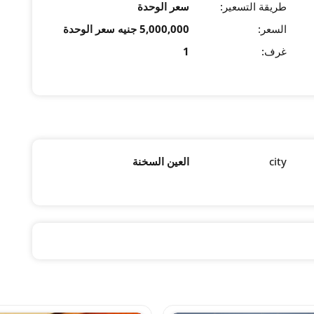
طريقة التسعير:
سعر الوحدة
السعر:
5,000,000 جنيه سعر الوحدة
غرف:
1
city
العين السخنة