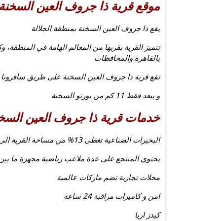
موقع قرية ذا جروف العين السخنة
يقع ذا جروف العين السخنة بمنطقة الجلالة
تتميز القرية بقربها من المعالم الهامة في المنطقة، 
بالقاهرة والمحافظات
تقع قرية ذا جروف العين السخنة على طريق سافرونا حيث تبعد 30 دقيقة من الع
و يبعد فقط 11 كم من بورتو السخنة
خدمات قرية ذا جروف العين السخ
البحيرات الصناعية تغطى 13% من مساحة القرية الى جانب اللاندسكيب
يحتوي المنتجع على عدة ملاعب رياضية مجهزة ما بين
محلات تجارية تضم ماركات عالمية
امن و كاميرات مراقبة 24 ساعة
كيدز اريا