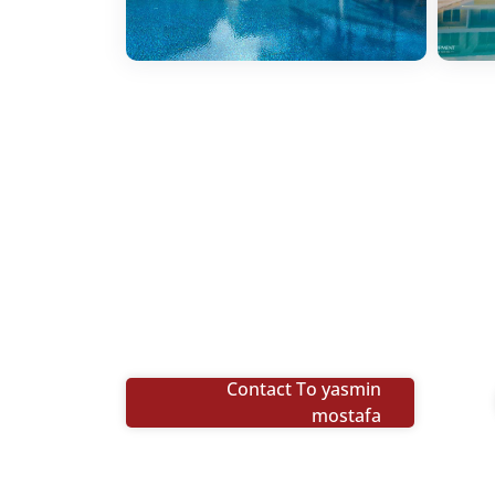
Contact To yasmin
mostafa