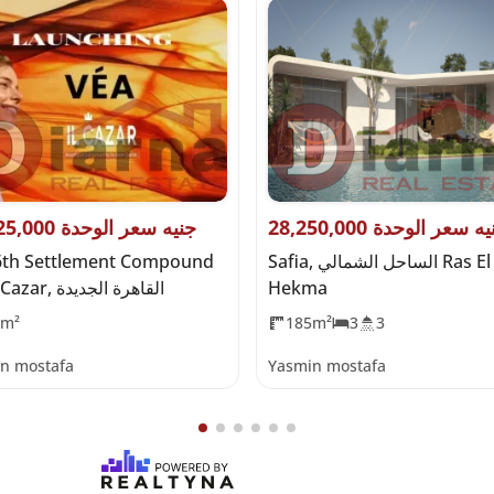
28,250, جنيه سعر الوحدة
15,625,000 جنيه سعر الوحدة
Safia, الساحل الشمالي Ras El
6th Settlement Compound
Hekma
by IL Cazar, القاهرة الجديدة
0m²
185m²
3
3
n mostafa
Yasmin mostafa