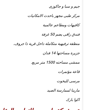
جيم و سبا و جاكوزى
مركز طبى مجهز باحدث الامكانيات
كافيهات ومطاعم عالمية
فندق راقى يضم 50 غرفة
منطقة ترفيهية متكاملة داخل قرية ذا جروف.
جزيرة مساحتها 14 فدان
ممشى مساحته 1500 متر مربع.
قاعة مؤتمرات
مرسى لليخوت
مارينا لممارسة الصيد
اكوا بارك