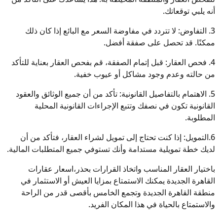
أنه يلبي توقعاتك.
3. التفاوض: لا تتردد في مفاوضة السعر مع البائع إذا كان ذلك
ممكنًا. قد تحصل على صفقة أفضل.
4. فحص العقار: قبل إتمام الصفقة، قم بفحص العقار بعناية للتأكد
من حالته وعدم وجود مشاكل أو عيوب خفية.
5. الاهتمام بالتفاصيل القانونية: تأكد من أن جميع الوثائق والعقود
القانونية تكون في نصفك وتتبع الإجراءات القانونية المحلية
المطلوبة.
6.التمويل: إذا كنت تحتاج إلى تمويل لشراء العقار، فتأكد من أن
لديك خطة تمويلية مستدامة وأنك تستوفي جميع المتطلبات المالية.
باختيار العقار المناسب واتخاذ القرارات بحذر،اسعار عقارات
القاهرة الجديدة يمكنك الاستمتاع بمزايا العيش أو الاستثمار في
منطقة القاهرة الجديدة وتجمع الخامس بأقصى قدر من الراحة
والاستمتاع بالحياة في هذا المكان الفريد.