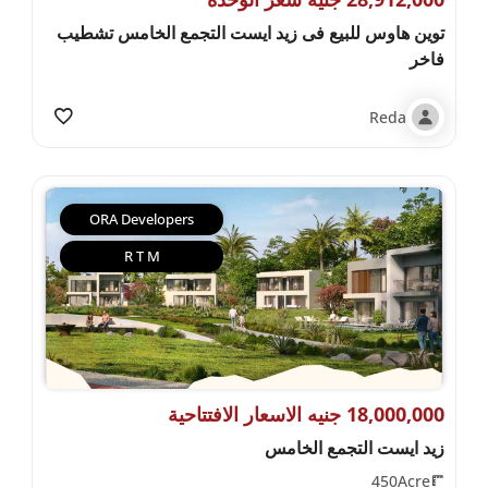
توين هاوس للبيع فى زيد ايست التجمع الخامس تشطيب
فاخر
Reda
ORA Developers
R T M
18,000,000 جنيه الاسعار الافتتاحية
زيد ايست التجمع الخامس
450Acre