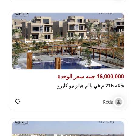
16,000,000 جنيه سعر الوحدة
شقه 216 م في بالم هيلز نيو كايرو
Reda