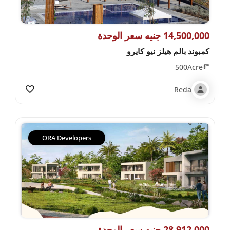
14,500,000 جنيه سعر الوحدة
كمبوند بالم هيلز نيو كايرو
500Acre
Reda
ORA Developers
28,912,000 جنيه سعر الوحدة