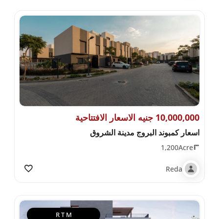
10,000,000 جنيه الاسعار الافتتاحية
اسعار كمبوند البروج مدينة الشروق
1,200Acre
Reda
R T M