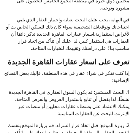
محليين ذوي خبرة في منطقة التجمع الخامس للحصول على
مشورة وتوجيه.
في النهاية، يجب عليك البحث بعناية واختيار العقار الذي يلبي
احتياجاتك وتوقعاتك الشخصية سواء كان ذلك للسكن الخاص بك أو
لأغراض استثمارية.اسعار عقارات القاهرة الجديدة تذكر دائمًا أن
العقارات هي استثمار كبير، لذا عليك أن تتأكد من اتخاذ قرار
مناسب بناءً على دراستك وتقييمك للخيارات المتاحة.
تعرف على اسعار عقارات القاهرة الجديدة
إذا كنت تفكر في شراء عقار في هذه المنطقة، فإليك بعض النصائح
الإضافية:
1. البحث المستمر: قد يكون السوق العقاري في القاهرة الجديدة
نشطًا، لذا يفضل أن تتابع باستمرار العروض والفرص المتاحة.
يمكنك الاعتماد على وسطاء عقارات محليين أو منصات عبر
الإنترنت للبحث عن العقارات المناسبة.
2. زيارة الموقع: قبل اتخاذ قرار الشراء، قم بزيارة الموقع بنفسك
لتفحص العقار والمنطقة المحيطة به. هذا يساعدك على التأكد من