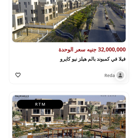
32,000,000 جنيه سعر الوحدة
فيلا في كمبوند بالم هيلز نيو كايرو
Reda
R T M