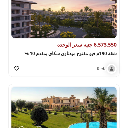
6,573,550 جنيه سعر الوحدة
شقة 190م فيو مفتوح ميدتاون سكاي بمقدم 10 %
Reda