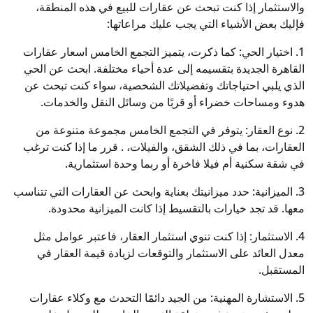
والاستثمار إذا كنت تبحث عن عقارات للبيع في هذه المنطقة،
فإليك بعض الأشياء التي يجب عليك مراعاتها:
1. اختيار الحي: كما ذكرت، يتميز التجمع الخامس اسعار عقارات
القاهرة الجديدة بتقسيمه إلى عدة أحياء مختلفة. ابحث عن الحي
الذي يلبي احتياجاتك وتفضيلاتك الشخصية، سواء كنت تبحث عن
هدوء ومساحات خضراء أو قربًا من وسائل النقل والخدمات.
2. نوع العقار: يتوفر في التجمع الخامس مجموعة متنوعة من
العقارات، بما في ذلك الشقق، والفيلات، . قرر ما إذا كنت ترغب
في شقة سكنية أم فيلا فاخرة أو ربما وحدة استثمارية.
3. الميزانية: حدد ميزانيتك بعناية وابحث عن العقارات التي تتناسب
معها. قد تجد خيارات بالتقسيط إذا كانت الميزانية محدودة.
4. الاستثمار: إذا كنت تنوي استثمار العقار، فاعتبر عوامل مثل
معدل العائد على الاستثمار والتوقعات لزيادة قيمة العقار في
المستقبل.
5. الاستشارة المهنية: من الجيد دائمًا التحدث مع وكلاء عقارات