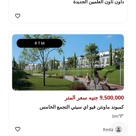
داون تاون العلمين الجديدة
R T M
9,500,000 جنيه سعر المتر
كمبوند ماونتن فيو اي سيتي التجمع الخامس
0m²
Reda