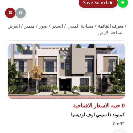
Save Search
معرف القائمة
مساحة المبني
السعر
صور
متميز
العرض
مساحة الارض
0 جنيه الاسعار الافتتاحية
كمبوند ذا سيتي اوف اوديسيا
0m²