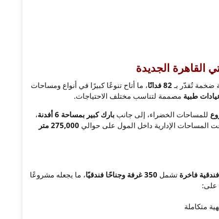
ي القاهرة الجديدة
خمة تُقدّر بـ
82 فدانًا
، ما أتاح تنوعًا كبيرًا في أنواع ومساحات
عيادات طبية
مصممة لتناسب مختلف الاحتياجات.
للمساحات الخضراء، إلى جانب
بارك كبير بمساحة 6 أفدنة
،
زعت المساحات الإدارية داخل المول على حوالي
275,000 متر
ندقية فاخرة
تشمل
350 غرفة وجناحًا فندقيًا
، ما يجعله مشروعًا
 على: