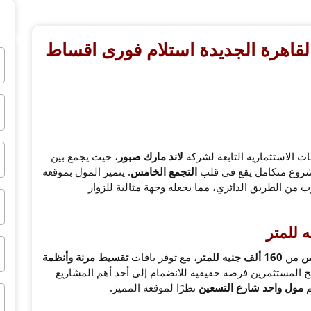
القاهرة الجديدة استلام فورى اقساط
ت الاستثمارية التابعة لشركة
لاند مارك صبور
، حيث يجمع بين
وع متكامل يقع في قلب
التجمع الخامس
. يتميز المول بموقعه
 من الطريق الدائري، مما يجعله وجهة مثالية للزوار
مس
من
160 ألف جنيه للمتر
، مع توفر باقات
تقسيط مرنة وأنظمة
ح المستثمرين فرصة حقيقية للانضمام إلى أحد أهم المشاريع
م
مول واحد شارع التسعين
نظرًا لموقعه المميز.