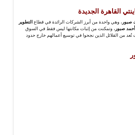
نتي القاهرة الجديدة
ك صبور
، وهي واحدة من أبرز الشركات الرائدة في قطاع
التطوير
حمد صبور
، وتمكنت من إثبات مكانتها ليس فقط في السوق
 تُعد من القلائل الذين نجحوا في توسيع أعمالهم خارج حدود
ر