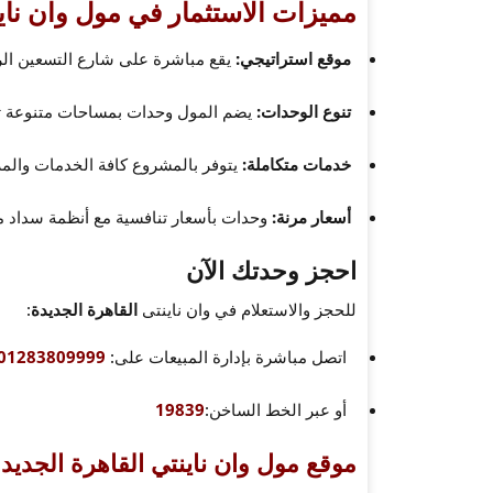
مميزات الاستثمار في مول وان ناين
موقع استراتيجي:
يقع مباشرة على شارع التسعين الر
تنوع الوحدات:
يضم المول وحدات بمساحات متنوعة تنا
خدمات متكاملة:
يتوفر بالمشروع كافة الخدمات والمر
أسعار مرنة:
وحدات بأسعار تنافسية مع أنظمة سداد م
احجز وحدتك الآن
للحجز والاستعلام في وان ناينتى
القاهرة الجديدة
:
اتصل مباشرة بإدارة المبيعات على:
01283809999
أو عبر الخط الساخن:
19839
موقع مول وان ناينتي القاهرة الجدي