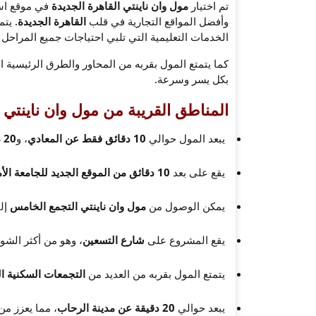
تم اختيار
مول وان ناينتي القاهرة الجديدة
في موقع اس
وأفضل المواقع التجارية في قلب
القاهرة الجديدة
. يت
الخدمات التعليمية التي تلبي احتياجات جميع المراحل ا
كما يتمتع المول بقربه من المحاور والطرق الرئيسية
بكل يسر وسرعة.
المناطق القريبة من مول وان ناينتي 
يبعد المول حوالي
10 دقائق فقط عن المعادي
، و
20 دقيقة عن مصر الجديدة
يقع على بعد
10 دقائق من الموقع الجديد للجامعة الأمريكية
يمكن الوصول من
مول وان ناينتي التجمع الخامس
إل
يقع المشروع على
شارع التسعين
، وهو من أكثر الشو
يتمتع المول بقربه من العديد من
التجمعات السكنية ال
يبعد حوالي
20 دقيقة عن مدينة الرحاب
، مما يعزز من