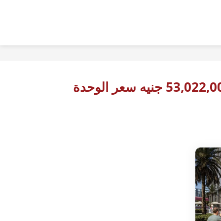
53,02 جنيه سعر الوحدة