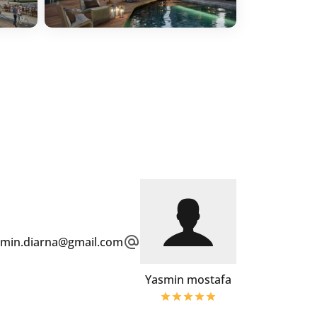
smin.diarna@gmail.com
Yasmin mostafa