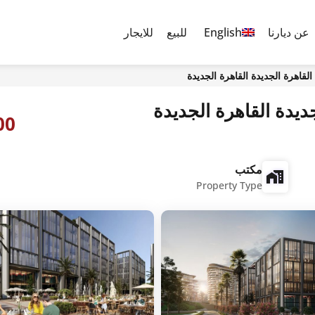
عن ديارنا
English
للبيع
للايجار
2,000
مكتب
Property Type