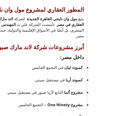
المطور العقاري لمشروع مول وان ناي
يتبع
مول وان ناينتي القاهرة الجديدة
لشركة
لاند مار
العقاري في مصر
. تأسست الشركة على يد
المهندس أ
المصري، بل أيضًا في الأسواق الإقليمية والدولية، حيث
مصر.
أبرز مشروعات شركة لاند مارك صبو
داخل مصر:
كمبوند ليان
في التجمع الخامس
كمبوند أريا
في مستقبل سيتي
مشروع ألما
التابع لأريا صبور في مستقبل سيتي
مشروع One Ninety
– التجمع الخامس