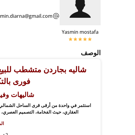
smin.diarna@gmail.com
Yasmin mostafa
الوصف
شاليه بجاردن متشطب للبيع 
فورى بالت
شاليهات وفي
استثمر في واحدة من أرقى قرى الساحل الشمالي 
العقاري، حيث الفخامة، التصميم العصري، ا
ال
2عرف نوم +2حمام