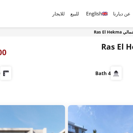
عن ديارنا
English
للبيع
للايجار
0,000
²
4 Bath