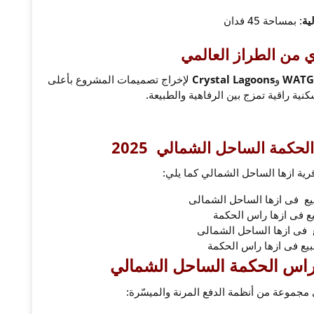
ية
: بمساحة 45 فدان
 من الطراز العالمي
WATG
و
Crystal Lagoons
لإخراج تصميمات المشروع بأعلى
نية راقية تمزج بين الرفاهية والطبيعة.
الحكمة الساحل الشمالي
2025
رية ازها الساحل الشمالي كما يلي:
ع فى ازها راس الحكمة
 فى ازها الساحل الشمالى
لبيع فى ازها راس الحكمة
راس الحكمة الساحل الشمالي
 مجموعة من أنظمة الدفع المرنة والميسّرة: