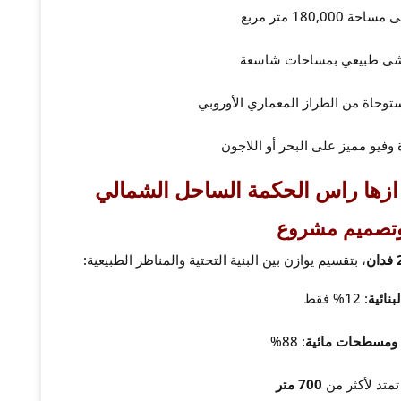
180,0 متر مربع
ى طبيعي بمساحات شاسعة
حاة من الطراز المعماري الأوروبي
فيو مميز على البحر أو اللاجون
ازها راس الحكمة الساحل الشمالي
تصميم مشروع
ن
، بتقسيم يوازن بين البنية التحتية والمناظر الطبيعية:
بنائية
: 12% فقط
ومسطحات مائية
: 88%
 تمتد لأكثر من
700 متر