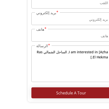
بريد إلكتروني
هاتف
الرسالة
Schedule A Tour