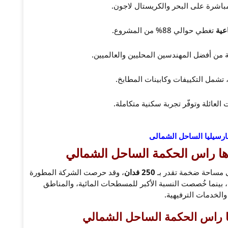
مباشرة على البحر والكريستال لاجون.
عية
تغطي حوالي 88% من المشروع.
 من أفضل المهندسين المحليين والعالميين.
 تشمل التكييفات وكابينات المطابخ.
العائلة وتوفّر تجربة سكنية متكاملة.
ارسيليا الساحل الشمالى
ها راس الحكمة الساحل الشمالي
مساحة ضخمة تقدر بـ
250 فدان
، وقد حرصت الشركة المطورة
ة للبناء، بينما خُصصت النسبة الأكبر للمسطحات المائية، والمناطق
والخدمات الترفيهية.
ا راس الحكمة الساحل الشمالي