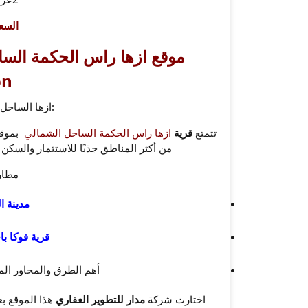
السع
on
:ازها الساحل 
تتمتع
قرية
ازها راس الحكمة الساحل الشمالي
بموقع م
من أكثر المناطق جذبًا للاستثمار والسكن
مطار
مدينة ا
قرية فوكا ب
أهم الطرق والمحاور الم
اختارت شركة
مدار للتطوير العقاري
هذا الموقع بع