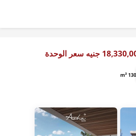
18,33 جنيه سعر الوحدة
130 m