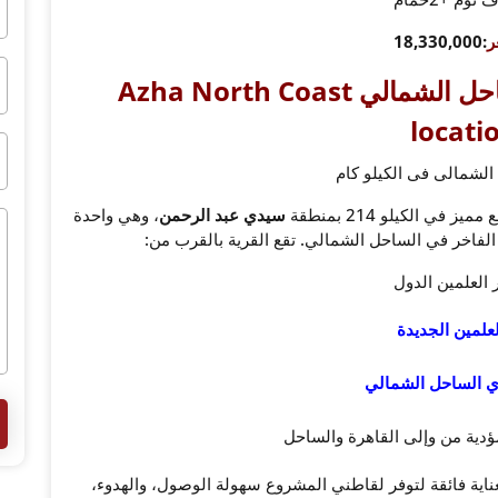
ر
:18,330,000
موقع ازها راس الحكمة الساحل الشمالي Azha North Coast
locati
الشمالى فى الكيلو كام
ميز في الكيلو 214 بمنطقة
سيدي عبد الرحمن
، وهي واحدة
 الفاخر في الساحل الشمالي. تقع القرية بالقرب من:
 العلمين الدول
لعلمين الجديدة
اي الساحل الشمالي
ؤدية من وإلى القاهرة والساحل
ناية فائقة لتوفر لقاطني المشروع سهولة الوصول، والهدوء،