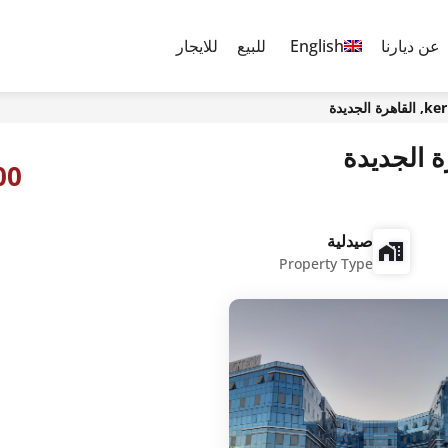
عن ديارنا
English
للبيع
للايجار
لجديدة
0,000
صيدلية
Property Type