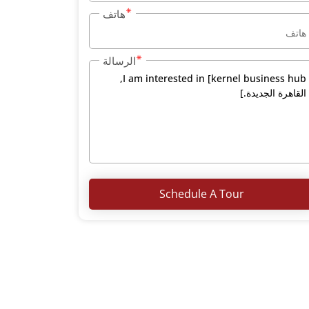
هاتف
الرسالة
Schedule A Tour