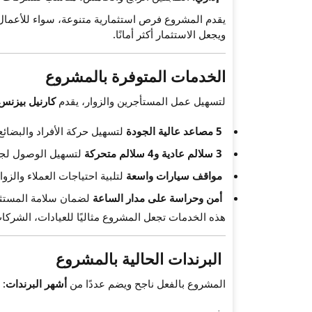
يقدم المشروع فرص استثمارية متنوعة، سواء للأعمال الت
ويجعل الاستثمار أكثر أمانًا.
الخدمات المتوفرة بالمشروع
لتسهيل عمل المستأجرين والزوار، يقدم
كارنيل بيزنس 
5 مصاعد عالية الجودة
لتسهيل حركة الأفراد والبضائع
3 سلالم عادية و4 سلالم متحركة
لتسهيل الوصول لجم
مواقف سيارات واسعة
لتلبية احتياجات العملاء والزوار
أمن وحراسة على مدار الساعة
لضمان سلامة المستثم
هذه الخدمات تجعل المشروع مثاليًا للعيادات، الشركات 
البرندات الحالية بالمشروع
المشروع بالفعل ناجح ويضم عددًا من
أشهر البرندات
: