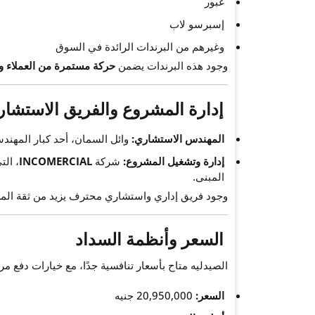
غبور
إسبرسو لاب
وغيرهم من البرندات الرائدة في السوق
وجود هذه البرندات يضمن
حركة مستمرة من العملاء وا
إدارة المشروع والفريق الاستشا
المهندس الاستشاري:
وائل السمان، أحد كبار المهند
إدارة وتشغيل المشروع:
شركة
INCOMERCIAL
، ال
المبنى.
وجود فريق إداري واستشاري محترف يزيد من ثقة المس
السعر وأنظمة السداد
الصيدليه متاح بأسعار تنافسية جدًا، مع خيارات دفع مر
السعر:
20,950,000 جنيه