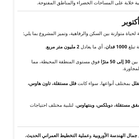
 خلابة على المساحات الخضراء والمناطق المفتوحة.
توبر
حياة متوازنة بين السكن والرفاهية، وتميز المشروع بما يلي:
 تبلغ
1000 فدان
، أي ما يعادل
2 مليون متر مربع
.
 بين
30 إلى 50 مترًا
فوق مستوى المنطقة المحيطة، مما
مجاورة.
بمختلف أنواعها، سواء كانت
فلل مستقلة، تاون هاوس،
ق مستقلة، دوبلكس، وبنتهاوس
، لتلبية مختلف احتياجات
جمال الهندسة الأوروبية
و
عملية التخطيط العمراني الحديث
،