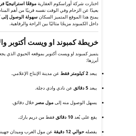
اختارت شركة أوراسكوم العقارية
موقعًا استراتيجيًا فري
بعيدًا عن الزحام وفي الوقت نفسه قريبًا من أهم المناطق الح
يمنح هذا الموقع المتميز السكان
سهولة الوصول إلى كا
داخل الكمبوند مزيجًا مثاليًا بين الراحة والرفاهية.
خريطة كمبوند او ويست أكتوبر والأ
يتميز كمبوند او ويست أكتوبر بموقعه الحيوي الذي يجعل
أبرزها:
يبعد
2 كيلومتر فقط
عن مدينة الإنتاج الإعلامي.
يبعد
5 دقائق
عن نادي وادي دجلة.
يسهل الوصول منه إلى
مول مصر
خلال دقائق.
يقع على بُعد
10 دقائق
فقط من دريم بارك.
يفصله
حوالي 12 دقيقة
عن مول العرب وميدان جهينة