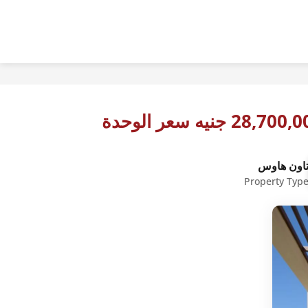
28,70 جنيه سعر الوحدة
اون هاوس
Property Typ