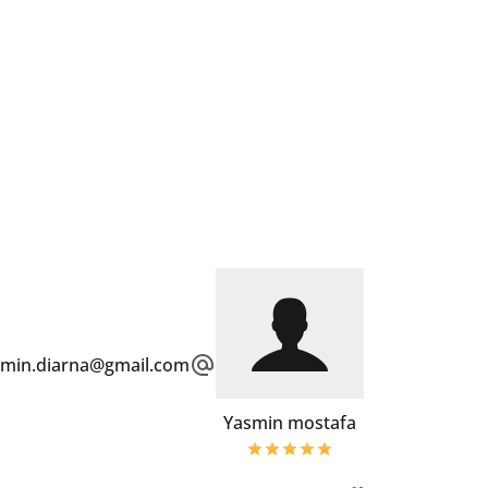
smin.diarna@gmail.com
Yasmin mostafa