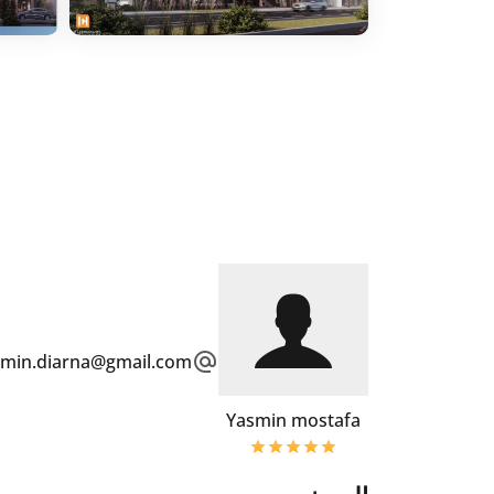
smin.diarna@gmail.com
Yasmin mostafa