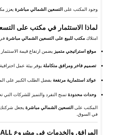
وجود المكتب على
التسعين الشمالي مباشرة
يعزز مك
لماذا الاستثمار في مكتب على التس
امتلاك
مكتب للبيع على التسعين الشمالي مباشرة
في مشروع IGUALL
موقع استراتيجي متميز
يضمن ارتفاع قيمة الاستثمار 
تصميم فاخر ومرافق متكاملة
يوفر بيئة عمل احترافية.
عوائد استثمارية مرتفعة
بفضل الطلب الكبير على المك
وحدات محدودة
تمنح التفرد والتميز للشركات التي تح
المكتب على
التسعين الشمالي مباشرة
يجعل شركتك في
في السوق.
المرافق والخدمات في مشروع IGUALL