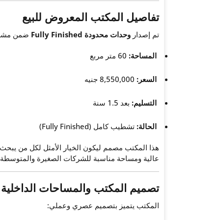
تفاصيل المكتب المعروض للبيع
تم إصدار
وحدات محدودة Fully Finished
ضمن مشروع IGUALL، وهي فرصة ذهبية للشرك
المساحة:
60 متر مربع
السعر:
8,550,000 جنيه
التسليم:
بعد 1.5 سنة
الحالة:
تشطيب كامل (Fully Finished)
هذا المكتب مصمم ليكون الخيار الأمثل لكل من يبح
عالية ومساحة مناسبة للشركات الصغيرة والمتوسطة أ
تصميم المكتب والمساحات الداخلية
المكتب يتميز بتصميم عصري وعملي: