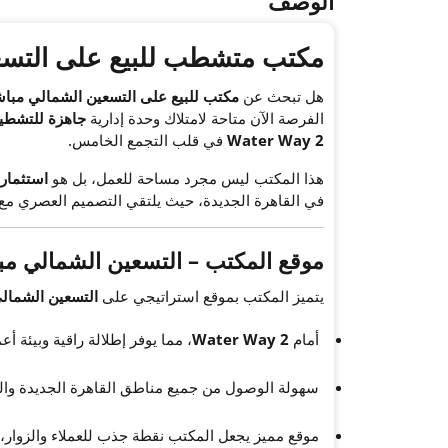
الوصف
مكتب متشطب للبيع على التسع
هل تبحث عن
مكتب للبيع على التسعين الشمالي مبا
الفرصة الآن متاحة لامتلاك وحدة إدارية
جاهزة للتشطي
Water Way 2
في قلب التجمع الخامس.
هذا المكتب ليس مجرد مساحة للعمل، بل هو
استثمار 
في القاهرة الجديدة، حيث يلتقي التصميم العصري مع 
موقع المكتب – التسعين الشمالي مب
يتميز المكتب بموقع استراتيجي على
التسعين الشمال
أمام
Water Way 2
، مما يوفر إطلالة راقية وبيئة أع
سهولة الوصول من جميع مناطق القاهرة الجديدة والت
موقع مميز يجعل المكتب نقطة جذب للعملاء والزوار، 