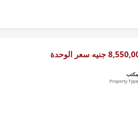
8,55 جنيه سعر الوحدة
كتب
Property Typ