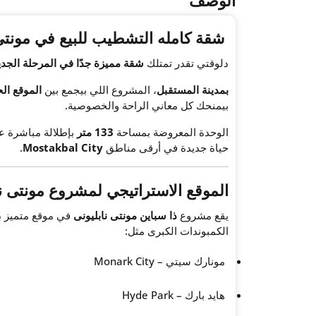
شقة كامله التشطيب للبيع في مونتى 
دلوقتي تقدر تمتلك
شقة مميزة جدًا في المرحلة الج
بمدينة المستقبل
، المشروع اللي بيجمع بين
الموقع ال
بيمنحك كل معاني الراحة والخصوصية.
الوحدة المعروضة بمساحة
133 متر
بإطلالة مباشرة 
حياة جديدة في أرقى مناطق
Mostakbal City
.
الموقع الاستراتيجي لمشروع مونتى نا
يقع مشروع
ذا سباين مونتى نابليونى
في موقع متميز 
الكمبوندات الكبرى مثل:
مونارك سيتي – Monark City
هايد بارك – Hyde Park