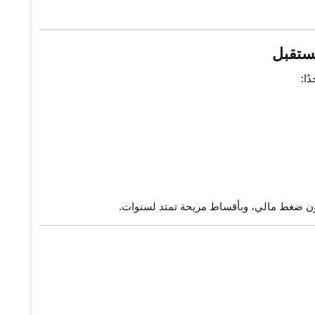
مستقبل
ا:
ن ضغط مالي، وبأقساط مريحة تمتد لسنوات.