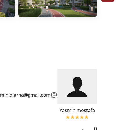
smin.diarna@gmail.com
Yasmin mostafa
الوصف