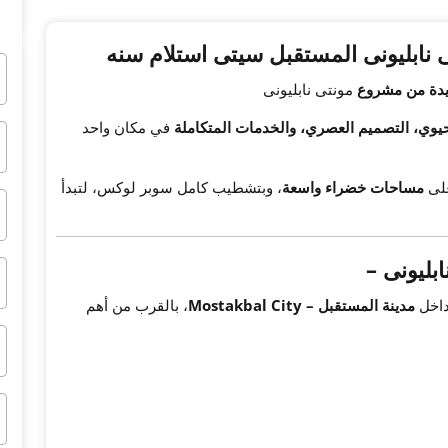
نابليونى المستقبل سيتى استلام سنه
ديدة من مشروع
مونتى نابليونى
حيوي، التصميم العصري، والخدمات المتكاملة
في مكان واحد
على
مساحات خضراء واسعة
، وبتشطيب كامل سوبر لوكس، لتبدأ
بليونى –
داخل
مدينة المستقبل – Mostakbal City
، بالقرب من أهم