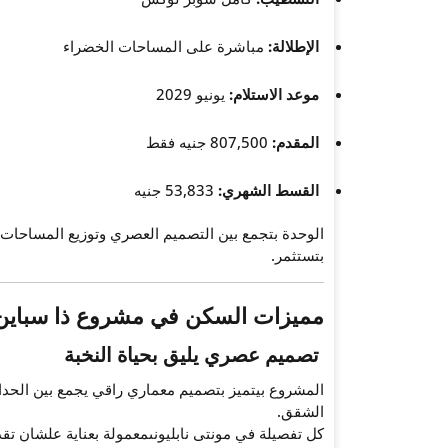
الإطلالة:
مباشرة على المساحات الخضراء
موعد الاستلام:
يونيو 2029
المقدم:
807,500 جنيه فقط
القسط الشهري:
53,833 جنيه
الوحدة بتجمع بين التصميم العصري وتوزيع المساحات 
بتستثمر.
مميزات السكن في مشروع ذا سباين م
تصميم عصري يليق بحياة النخبة
المشروع بيتميز بتصميم معماري راقي يجمع بين الحد
الشقق.
كل تفصيلة في مونتى نابليونىمعمولة بعناية علشان تق