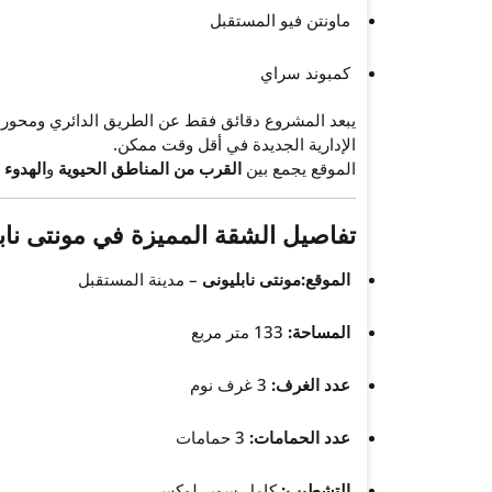
ماونتن فيو المستقبل
كمبوند سراي
يبعد المشروع دقائق فقط عن الطريق الدائري ومحور ا
الإدارية الجديدة في أقل وقت ممكن.
الموقع يجمع بين
القرب من المناطق الحيوية
و
الهدوء
تفاصيل الشقة المميزة في مونتى ناب
الموقع:مونتى نابليونى
– مدينة المستقبل
المساحة:
133 متر مربع
عدد الغرف:
3 غرف نوم
عدد الحمامات:
3 حمامات
التشطيب:
كامل سوبر لوكس