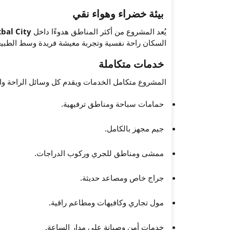
بيئة خضراء وهواء نقي
يُعد المشروع من أكثر المناطق هدوءًا داخل
bal City
السكان راحة نفسية وتجربة معيشة فريدة وسط الطبيع
خدمات متكاملة
المشروع متكامل الخدمات ويقدم كل وسائل الراحة والت
حمامات سباحة ومناطق ترفيهية.
جيم مجهز بالكامل.
ممشى ومناطق للجري وركوب الدراجات.
جراج خاص ومصاعد حديثة.
مول تجاري وكافيهات ومطاعم راقية.
خدمات أمن وصيانة على مدار الساعة.