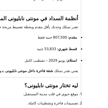
أنظمة السداد في مونتى نابليونى ال
تقدر تمتلك وحدتك بأقل مقدم وبخطة تقسيط مريحة جدً
مقدم:
807,500 جنيه فقط
قسط شهري:
53,833 جنيه
استلام:
يونيو 2029 – تشطيب كامل
يعني تقدر تمتلك
شقة فاخرة داخل مونتى نابليونى
بدو
ليه تختار مونتى نابليونى؟
موقع حيوي في قلب مدينة المستقبل.
تصميمات فاخرة وتشطيبات كاملة.