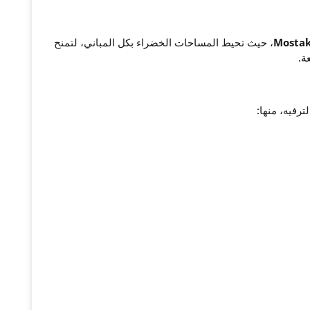
Mostak
، حيث تحيط المساحات الخضراء بكل المباني، لتمنح
ة.
رفيه، منها: