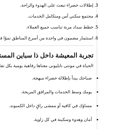
إطلالات خضراء تبعث على الهدوء والراحة.
مجتمع سكني آمن ومتكامل الخدمات.
خطط سداد مرنة تناسب جميع العملاء.
استثمار مضمون في واحدة من أسرع المناطق نموًا ف
تجربة المعيشة داخل ذا سباين المست
الحياة في مونتى نابليونى معناها رفاهية يومية بكل تفا
صباحك يبدأ بإطلالة خضراء مبهجة.
يومك وسط الخدمات والمرافق المريحة.
مساؤك في كافيه أو ممشى راقٍ داخل الكمبوند.
أمان وهدوء وسكينة في كل زاوية.