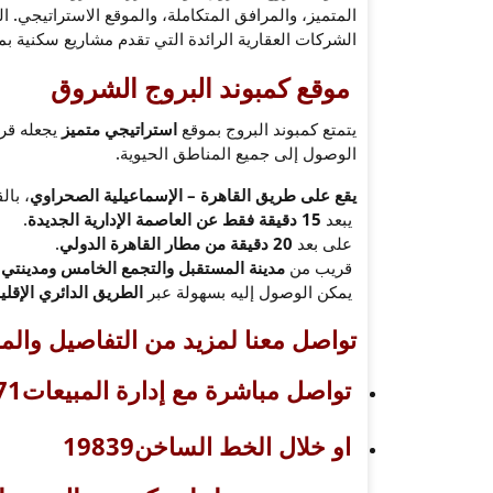
المتميز، والمرافق المتكاملة، والموقع الاستراتيجي.
الشركات العقارية الرائدة التي تقدم مشاريع سكنية بمع
موقع كمبوند البروج الشروق
يتمتع كمبوند البروج بموقع
استراتيجي متميز
يجعله قري
الوصول إلى جميع المناطق الحيوية.
يقع على طريق القاهرة – الإسماعيلية الصحراوي
، با
يبعد
15 دقيقة فقط عن العاصمة الإدارية الجديدة
.
على بعد
20 دقيقة من مطار القاهرة الدولي
.
قريب من
مدينة المستقبل والتجمع الخامس ومدينتي
.
يمكن الوصول إليه بسهولة عبر
الطريق الدائري الإقل
تواصل معنا لمزيد من التفاصيل والم
تواصل مباشرة مع إدارة المبيعات01210001171
او خلال الخط الساخن19839