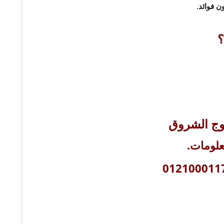
.
؟
وج الشروق
علومات
.