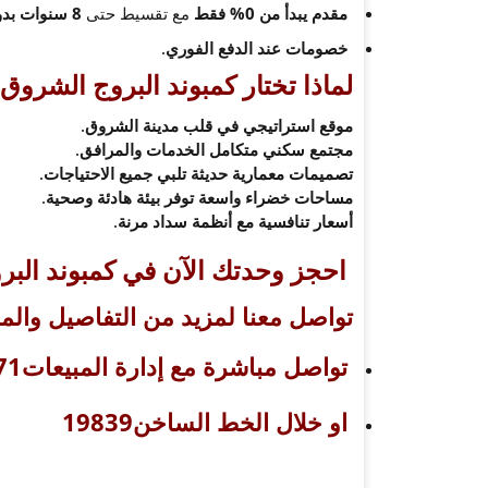
مقدم يبدأ من 0% فقط
مع تقسيط حتى
8 سنوات بدون فوائد
خصومات عند الدفع الفوري
.
لماذا تختار كمبوند البروج الشروق
موقع استراتيجي في قلب مدينة الشروق
.
مجتمع سكني متكامل الخدمات والمرافق
.
تصميمات معمارية حديثة تلبي جميع الاحتياجات
.
مساحات خضراء واسعة توفر بيئة هادئة وصحية
.
أسعار تنافسية مع أنظمة سداد مرنة
.
احجز وحدتك الآن في كمبوند البر
تواصل معنا لمزيد من التفاصيل والم
تواصل مباشرة مع إدارة المبيعات01210001171
او خلال الخط الساخن19839