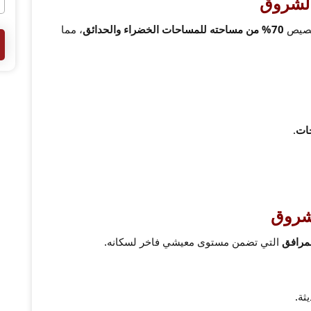
الشروق
خصيص
70% من مساحته للمساحات الخضراء والحدائق
، مما
جات
.
لشروق
مرافق
التي تضمن مستوى معيشي فاخر لسكانه.
ثة.