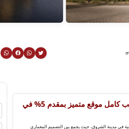
m
تاون هاوس 240م للبيع تشطيب كامل موقع متميز بمقدم 5% في
ية في مدينة الشروق، حيث يجمع بين التصميم المعماري