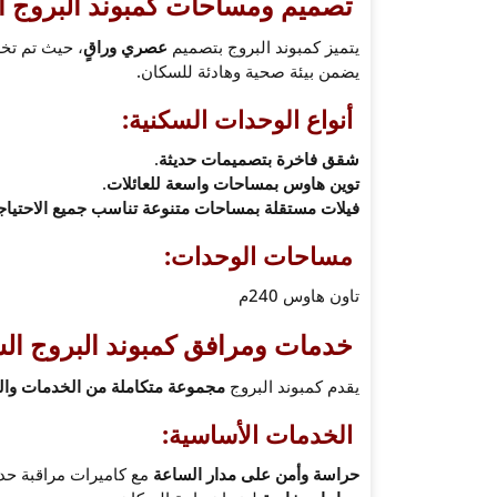
تصميم ومساحات كمبوند البروج 
يتميز كمبوند البروج بتصميم
عصري وراقٍ
، حيث تم ت
يضمن بيئة صحية وهادئة للسكان.
أنواع الوحدات السكنية:
شقق فاخرة بتصميمات حديثة
.
توين هاوس بمساحات واسعة للعائلات
.
فيلات مستقلة بمساحات متنوعة تناسب جميع الاحتيا
مساحات الوحدات:
تاون هاوس 240م
خدمات ومرافق كمبوند البروج ا
يقدم كمبوند البروج
مجموعة متكاملة من الخدمات وال
الخدمات الأساسية:
حراسة وأمن على مدار الساعة
مع كاميرات مراقبة حدي