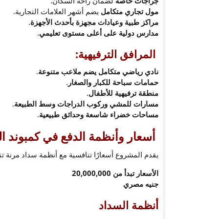
جراجات خاصة
لضمان راحة السكان.
مول تجاري متكامل
يضم أشهر العلامات التجارية.
مراكز طبية وعيادات مجهزة بأحدث الأجهزة
.
مدارس دولية على أعلى مستوى تعليمي
.
المرافق الترفيهية:
نادي رياضي متكامل يضم ملاعب متنوعة
.
حمامات سباحة للكبار والصغار
.
منطقة ترفيهية للأطفال
.
مسارات للمشي وركوب الدراجات وسط الطبيعة
.
مساحات خضراء شاسعة وحدائق طبيعية
.
أسعار وأنظمة الدفع في كمبوند ا
يقدم المشروع أسعارًا تنافسية مع أنظمة سداد مرنة ت
الأسعار تبدأ من 20,000,000
جنيه مصري
أنظمة السداد