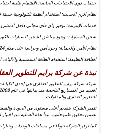
خدمات ذوي الاحتياجات الخاصة: الاهتمام بتلبية احتيا
نظام الري الحديث: استخدام أنظمة تكنولوجية حديثة ل
خدمات الإنترنت: توفير واي فاي مجاني داخل المشروع
شحن السيارات: وجود مناطق لشحن السيارات الكهربا
نظام الأمن والحماية: وجود أمن وحراسة على مدار 24 ساعة وأنظمة مراقبة.
الطاقة النظيفة: استخدام الطاقة الشمسية والألياف ا
نبذة عن شركة برايم للتطوير العق
شركة شركة برايم للتطوير العقارى هي إحدى الكيانا
التطوير العقاري والمقاولات.
تتميز الشركة بتقديم أعلى مستوى من الجودة والقيمة 
تضمن تحقيق طموحاتهم. تبدأ هذه العملية من اختيار ال
كما توفر الشركة تنوعًا في مساحات الوحدات وخيارات