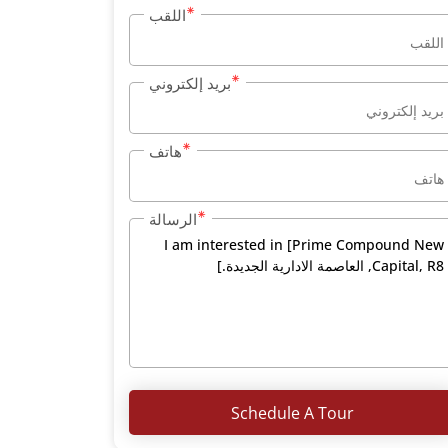
اللقب
بريد إلكتروني
هاتف
الرسالة
Schedule A Tour