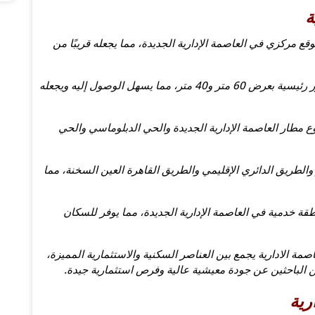
ة
قع مركزي في العاصمة الإدارية الجديدة، مما يجعله قريبًا من
القرب من المحاور الرئيسية: يقع المشروع على محاور رئيسية بعرض 60 متر و40 متر، مما يسهل الوصول إليه ويجعله
 مطار العاصمة الإدارية الجديدة والحي الدبلوماسي والحي
الطريق الدائري الإقليمي والطريق القاهرة العين السخنة، مما
طقة خدمية في العاصمة الإدارية الجديدة، مما يوفر للسكان
عاصمة الادارية يجمع بين العناصر السكنية والاستثمارية المميزة،
ثمرين الباحثين عن جودة معيشية عالية وفرص استثمارية جيدة.
رية