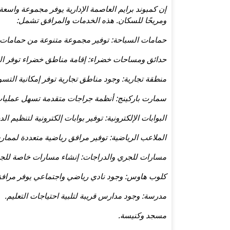
إن كمبوند برايم العاصمة الإدارية يوفر مجموعة واسعة 
ومريحًا للسكان. هذه الخدمات والمرافق تشمل:
حمامات السباحة: توفير مجموعة متنوعة من حمامات ال
حدائق ومساحات خضراء: إقامة مناطق خضراء توفر الر
منطقة تجارية: وجود مناطق تجارية توفر إمكانية التس
سمارت باركينج: أنظمة جراجات متقدمة تسهل عمليات 
البوابات الإلكترونية: توفير بوابات إلكترونية لتنظيم
الملاعب الرياضية: توفير مرافق رياضية متعددة لممار
مسارات للجري والدراجات: إنشاء مسارات خاصة للجري
كلوب هاوس: وجود نادي رياضي واجتماعي يوفر مراف
مدرسة: وجود مدارس قريبة لتلبية احتياجات التعليم.
مسجد وكنيسة.