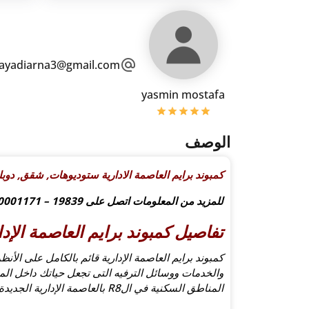
ayadiarna3@gmail.com
yasmin mostafa
الوصف
كمبوند برايم العاصمة الادارية ستوديوهات, شقق, دوبلي
للمزيد من المعلومات اتصل على 19839 – 01210001171
تفاصيل كمبوند برايم العاصمة الإدا
كمبوند برايم العاصمة الإدارية قائم بالكامل على الأن
والخدمات ووسائل الترفيه التى تجعل حياتك داخل ال
المناطق السكنية في الR8 بالعاصمة الإدارية الجديدة على مساحة 25 فدان .