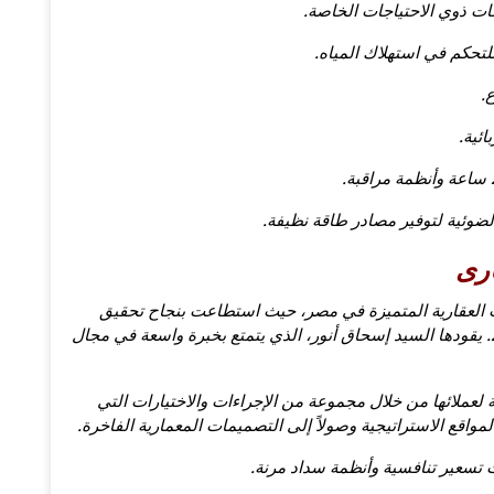
جات ذوي الاحتياجات الخاصة.
لتحكم في استهلاك المياه.
.
ئية.
لضوئية لتوفير مصادر طاقة نظيفة.
ارى
ت العقارية المتميزة في مصر، حيث استطاعت بنجاح تحقيق
العديد من المشاريع الناجحة منذ بدايتها في عام 2008. يقودها السيد إسحاق أنور، الذي يتمتع بخبرة واسعة في مجال
لعملائها من خلال مجموعة من الإجراءات والاختيارات التي
مواقع الاستراتيجية وصولاً إلى التصميمات المعمارية الفاخرة.
 تسعير تنافسية وأنظمة سداد مرنة.