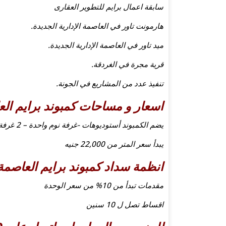
سابقة اعمال برايم للتطوير العقارى
هارمونت تاور في العاصمة الإدارية الجديدة.
ميد تاور في العاصمة الإدارية الجديدة.
قرية مجرة في الغردقة.
تنفيذ عدد من المشاريع في الجونة.
اسعار و مساحات كمبوند برايم العا
يضم الكمبوند أستوديوهات -غرفة نوم واحدة – 2 غرفة نوم – 3 غرف نوم – دوبلكسات
يبدأ سعر المتر من 22,000 جنيه
انظمة سداد كمبوند برايم العاصمة 
مقدمات تبدأ من 10% من سعر الوحدة
اقساط تصل ل 10 سنين