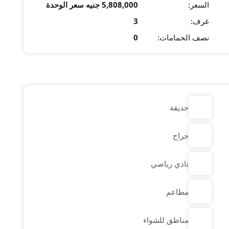
السعر:
5,808,000 جنيه سعر الوحدة
غرف:
3
نصف الحمامات:
0
حديقة
جراج
نادي رياضي
مطاعم
مناطق للشواء