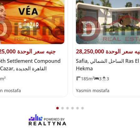
28,250, جنيه سعر الوحدة
15,625,000 جنيه سعر الوحدة
Safia, الساحل الشمالي Ras El
6th Settlement Compound
Hekma
by IL Cazar, القاهرة الجديدة
0m²
185m²
3
3
n mostafa
Yasmin mostafa