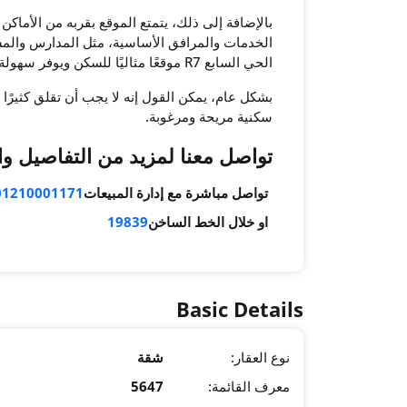
بالإضافة إلى ذلك، يتمتع الموقع بقربه من الأماك
الخدمات والمرافق الأساسية، مثل المدارس والمس
الحي السابع R7 موقعًا مثاليًا للسكن ويوفر سهولة الحياة اليومية.
بشكل عام، يمكن القول إنه لا يجب أن تقلق كثيرًا ب
سكنية مريحة ومرغوبة.
تواصل معنا لمزيد من التفاصيل و
تواصل مباشرة مع إدارة المبيعات
01210001171
او خلال الخط الساخن
19839
Basic Details
نوع العقار:
شقة
معرف القائمة:
5647