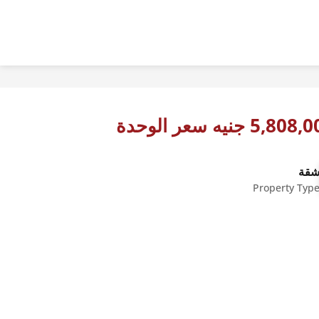
5,80 جنيه سعر الوحدة
قة
Property Typ