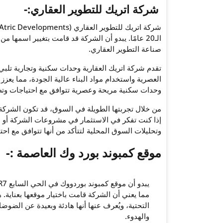
شركة اتريك للتطوير العقاري:-
الـ20 عامًا. يبدو أن الشركة قد قامت بتغيير اسمها
صناعة التطوير العقاري.
تقدم شركة اتريك العقارية وحدات سكنية وتجارية تلبي
العصرية واستخدام مواد البناء عالية الجودة، مما يعز
وحدات سكنية مريحة وعصرية تتوافق مع احتياجات وتطل
من خلال تجربتها الطويلة في السوق، قد تكون الشركة
إذا كنت تفكر في الاستثمار في مشروعات الشركة أو شرا
وتحليلات السوق المحلية لتتأكد من أنها تتوافق مع احتي
موقع كمبوند بورد وك العاصمة :-
مما يعني أن الشركة قامت باختيار موقعها بعناية. ه
التحتية، ويُعرف عنها أنها هادئة وبعيدة عن الضوضا
والهدوء.