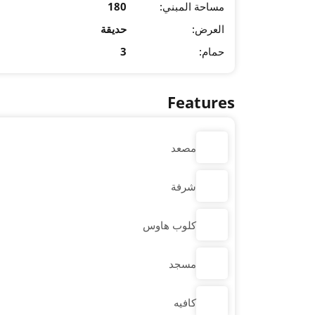
مساحة المبني:
180
العرض:
حديقة
حمام:
3
Features
مصعد
شرفة
كلوب هاوس
مسجد
كافيه