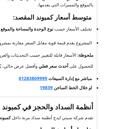
بالموقع والمميزات التي يقدمها.
متوسط أسعار كمبوند المقصد:
تختلف الأسعار حسب
نوع الوحدة والمساحة والموقع 
المشروع يقدم قيمة قوية مقابل السعر مقارنة بمشروع
ملحوظة:
الأسعار قابلة للتغيير حسب التحديثات والعر
للحصول على
أحدث سعر فعلي
وأفضل عرض حالي، يُن
مباشر مع إدارة المبيعات
01283809999
او خلال الخط الساخن
19839
أنظمة السداد والحجز في كمبوند 
تقدم شركة سيتي ايدج أنظمة سداد مرنة داخل
كمبوند ال