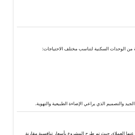
من الوحدات السكنية لتناسب مختلف الاحتياجات:
جيد والتصميم الذي يراعي الإضاءة الطبيعية والتهوية.
نها العملاء، حيث تم طرح المشروع بأسعار تنافسية مقارنة