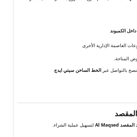
داخل الكمبوند
ات العاصمة الإدارية الأخرى
وض المتاحة.
صح بالتواصل عبر
الخط الساخن سيتي ايدج
المقصد
مقصد Al Maqsed
لتسهيل عملية الشراء.