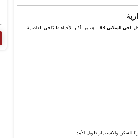
رية
خل
الحي السكني R3
، وهو من أكثر الأحياء طلبًا في العاصمة
ويًا للسكن والاستثمار طويل الأمد.