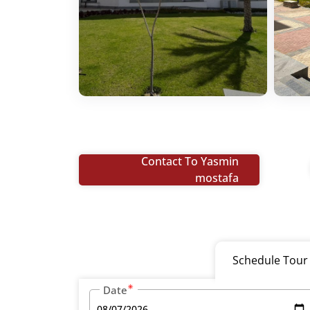
Contact To Yasmin
mostafa
Schedule Tour
Date