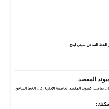
ر
الخط الساخن سيتي ايدج
بوند المقصد
لى تفاصيل
كمبوند المقصد العاصمة الإدارية
، فإن
الخط الساخن
مكنك: