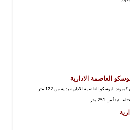
سكو العاصمة الادارية
 البوسكو العاصمة الادارية بداية من 122 متر
بدأ من 251 متر
رية