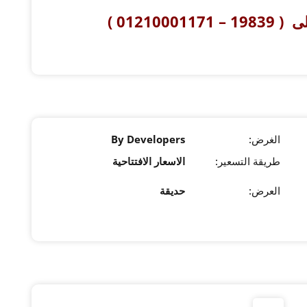
01210 )
الغرض:
By Developers
طريقة التسعير:
الاسعار الافتتاحية
العرض:
حديقة