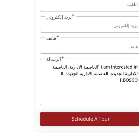
بريد إلكتروني
هاتف
الرسالة
Schedule A Tour