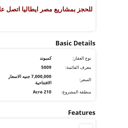
للحجز بمشاريع مصر ايطاليا اتصل على ( 19839 – 001171
Basic Details
نوع العقار:
كمبوند
معرف القائمة:
5009
7,000,000 جنيه الاسعار
السعر:
الافتتاحية
منطقة المشروع:
210 Acre
Features