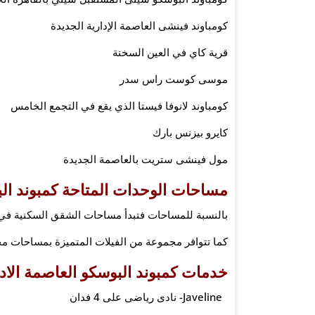
كومباوند فينشى العاصمة الإدارية الجديدة
قرية كاي في العين السخنة
موسى كوست راس سدر
كومباوند لانوفا فيستا الذي يقع في التجمع الخامس
كايرو بيزنس بارك
مول فينشى ستريت بالعاصمة الجديدة
مساحات الوحدات المتاحة كمبوند البو
بالنسبة للمساحات فتبدأ مساحات الشقق السكنية في كمبوند
كما تتوافر مجموعة من الفيلات المتميزة بمساحات مختلفة ت
خدمات كمبوند البوسكو العاصمة الادا
Javeline- نادى رياضى على 4 فدان