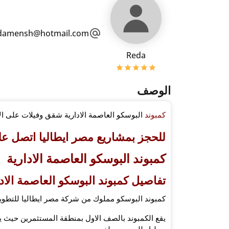
damensh@hotmail.com
Reda
الوصف
كمبوند
البوسكو العاصمة الادارية شقق وفيلات على ال
للحجز بمشاريع مصر ايطاليا اتصل على ( 19839 – 001171
كمبوند البوسكو العاصمة الادارية
تفاصيل كمبوند البوسكو العاصمة الادا
كمبوند البوسكو مملوك من شركة مصر ايطاليا للتطوير
يقع الكمبوند بالصف الاول بمنطقة المستثمرين حيث يط
سيليا طلعت مصطفى