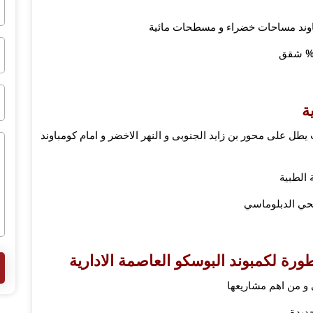
ة
طل على محور بن زايد الجنوبى و النهر الاخضر و امام كومباوند
 الطبية
رة لكمبوند البوسكو العاصمة الادارية
و من اهم مشاريعها
ديدة