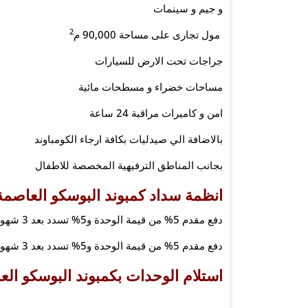
و جيم و سينمات
2
مول تجارى على مساحة 90,000 م
جراجات تحت الارض للسيارات
مساحات خضراء و مسطحات مائية
امن و كاميرات مراقبة 24 ساعة
بالاضافة الي صيدليات بكافة ارجاء الكومباوند
بجانب المناطق الترفيهية المخصصة للاطفال
انظمة سداد كمبوند البوسكو العاصمة 
دفع مقدم 5% من قيمة الوحدة و5% تسدد بعد 3 شهور واقساط تصل الي 8 سنوات
دفع مقدم 5% من قيمة الوحدة و5% تسدد بعد 3 شهور واقساط تصل الي 9 سنوات
استلام الوحدات بكمبوند البوسكو العا