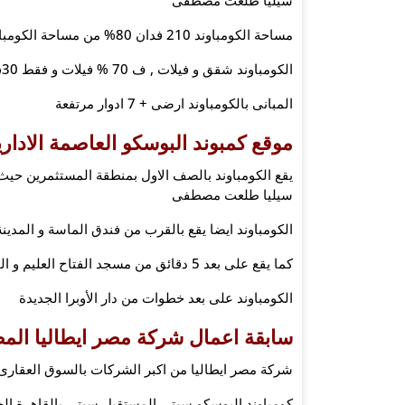
مساحة الكومباوند 210 فدان 80% من مساحة الكومباوند مساحات خضراء و مسطحات مائية
الكومباوند شقق و فيلات , ف 70 % فيلات و فقط 30% شقق
المبانى بالكومباوند ارضى + 7 ادوار مرتفعة
موقع كمبوند البوسكو العاصمة الاداري
يقع الكومباوند بالصف الاول بمنطقة المستثمرين حيث ي
سيليا طلعت مصطفى
الكومباوند ايضا يقع بالقرب من فندق الماسة و المدينة
كما يقع على بعد 5 دقائق من مسجد الفتاح العليم و الحي الدبلوماسي
الكومباوند على بعد خطوات من دار الأوبرا الجديدة
سابقة اعمال شركة مصر ايطاليا المطو
شركة مصر ايطاليا من اكبر الشركات بالسوق العقارى 
كومباوند البوسكو سيتى المستقبل سيتي بالقاهرة الج