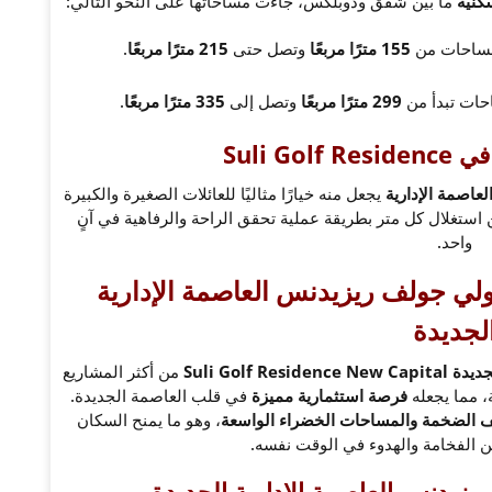
كنية
ما بين شقق ودوبلكس، جاءت مساحاتها على النحو التالي:
مساحات من
155 مترًا مربعًا
وتصل حتى
215 مترًا مربعًا
.
ات تبدأ من
299 مترًا مربعًا
وتصل إلى
335 مترًا مربعًا
.
Suli G
اصمة الإدارية
يجعل منه خيارًا مثاليًا للعائلات الصغيرة والكبيرة
ستغلال كل متر بطريقة عملية تحقق الراحة والرفاهية في آنٍ
واحد.
لي جولف ريزيدنس العاصمة الإدارية
لجديدة
Suli Golf
من أكثر المشاريع
 مما يجعله
فرصة استثمارية مميزة
في قلب العاصمة الجديدة.
 الضخمة والمساحات الخضراء الواسعة
، وهو ما يمنح السكان
ن الفخامة والهدوء في الوقت نفسه.
زيدنس العاصمة الإدارية الجديدة