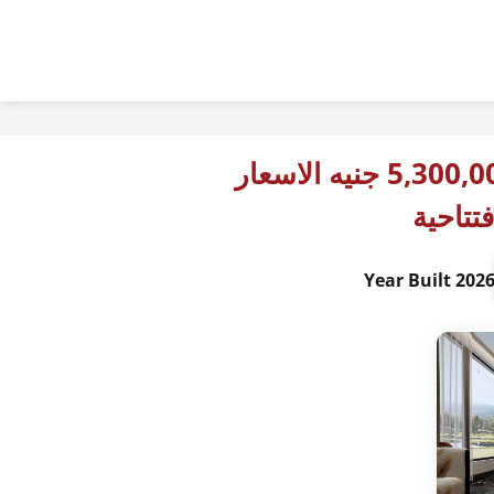
5,300,000 جنيه الاسعار
فتتاحية
2026 Year Buil