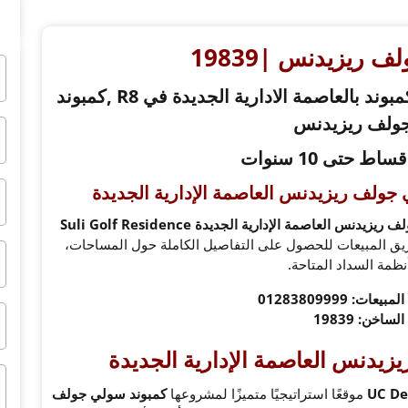
 ريزيدنس |19839
امتلك شقه او دوبلكس في اول جولف كمبوند بالعاصمة الادارية الجديدة في R8 ,كمبوند
ولف ريزيدنس
 جولف ريزيدنس العاصمة الإدارية الجديدة
أحدث أسعار كمبوند سولي جولف ريزيدنس العاصمة الإدارية الجديدة Suli Golf Residence
ريق المبيعات للحصول على التفاصيل الكاملة حول المساحات،
نظمة السداد المتاحة.
ت: 01283809999
ساخن: 19839
زيدنس العاصمة الإدارية الجديدة
موقعًا استراتيجيًا متميزًا لمشروعها
كمبوند سولي جولف