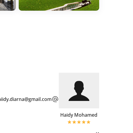
aiidy.diarna@gmail.com
Haidy Mohamed