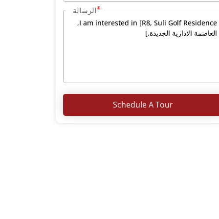
الرسالة
Schedule A Tour