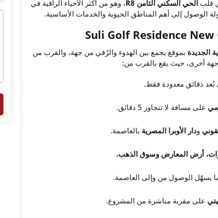
 قلب
الحي السكني الثامن R8
، وهو من أكثر الأحياء الراقية في
ولة الوصول إلى أهم المناطق الحيوية والخدمات الأساسية.
ة الجديدة
بموقع يجمع بين الهدوء والرُقي من جهة، والقرب من
 جهة أخرى، حيث يقع بالقرب من:
ُعد دقائق معدودة فقط.
مي
على مسافة لا تتجاوز 5 دقائق.
يقوني
و
دار الأوبرا المصرية
بالعاصمة.
رات، أرض المعارض وسوق الذهب.
 يسهّل الوصول من وإلى العاصمة.
يتي
على مقربة مباشرة من المشروع.