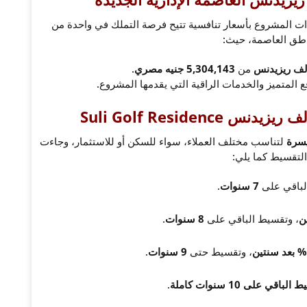
 المشروع بأسعار تنافسية تتيح فرصة التملك في واحدة من
طق العاصمة، حيث:
لف ريزيدنس
من
5,304,143 جنيه مصري
.
قع المتميز والخدمات الراقية التي يقدمها المشروع.
Suli Golf Residen
يسرة
لتناسب مختلف العملاء، سواء للسكن أو للاستثمار، وجاءت
لتقسيط كما يلي:
لباقي على
7 سنوات
.
، وتقسيط الباقي على
8 سنوات
.
، وتقسيط حتى
9 سنوات
.
لباقي على 10 سنوات كاملة
.