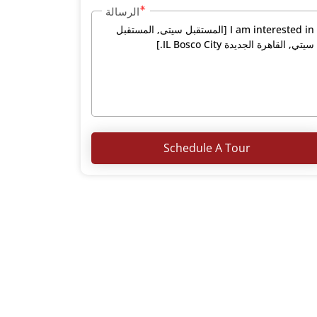
الرسالة
Schedule A Tour