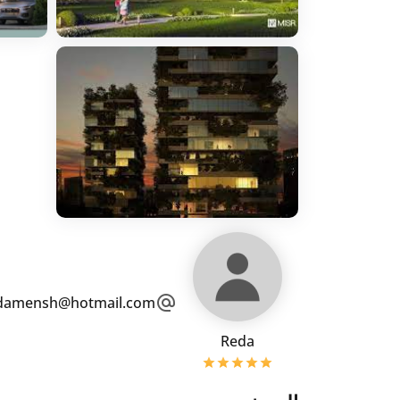
damensh@hotmail.com
Reda