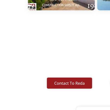
Contact To Reda