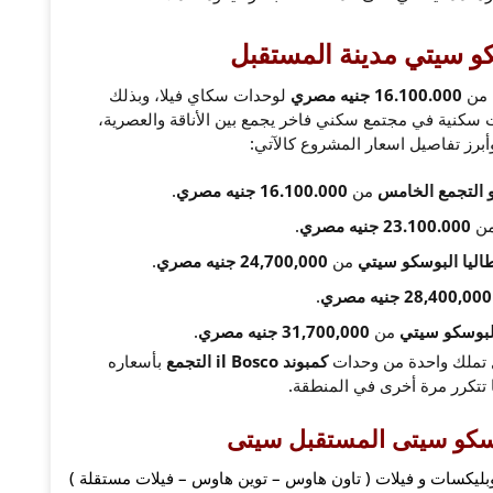
كو سيتي مدينة المستقبل
من
16.100.000 جنيه مصري
لوحدات سكاي فيلا، وبذلك
 سكنية في مجتمع سكني فاخر يجمع بين الأناقة والعصرية،
أبرز تفاصيل اسعار المشروع كالآتي:
و التجمع الخامس
من
16.100.000 جنيه مصري
.
من
23.100.000 جنيه مصري
.
اليا البوسكو سيتي
من
24,700,000 جنيه مصري
.
يه مصري
.
لبوسكو سيتي
من
31,700,000 جنيه مصري
.
ل تملك واحدة من وحدات
كمبوند il Bosco التجمع
بأسعاره
ا تتكرر مرة أخرى في المنطقة.
وسكو سيتى المستقبل سيتى
ليكسات و فيلات ( تاون هاوس – توين هاوس – فيلات مستقلة )