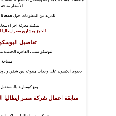
الأسعار متاحة
للمزيد من المعلومات حول
il Bosco التجمع ال
يمكنك معرفة اخر الاسعار
للحجز بمشاريع مصر ايطاليا اتصل على ( 9839
تفاصيل البوسكو 
البوسكو سيتى القاهرة الجديدة مم
مساحة الكمب
يقع كومباوند بالمستقبل
سابقة اعمال شركة مصر ايطاليا ا
شركة مصر ايطاليا من اكبر الش