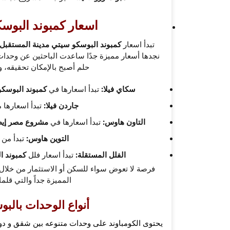
اسعار كمبوند البوس
تبدأ اسعار
كمبوند البوسكو سيتي مدينة المستقبل
نجدها أسعار مميزة جدًا ساعدت الباحثين عن وحدات
حلم أصبح بالإمكان تحقيقه، و
سكاي فيلا:
تبدأ اسعارها في
كمبوند البوسك
جاردن فيلا:
تبدأ اسعارها 
التاون هاوس:
تبدأ اسعارها في
مشروع مصر إيط
التوين هاوس:
تبدأ من
28,400,000 جن
الفلل المستقلة:
تبدأ اسعار فلل
كمبوند ا
فرصة لا تعوض سواء للسكن أو الاستثمار من خلا
المميزة جداً والتي قلم
أنواع الوحدات بالب
يحتوى الكومباوند على وحدات متنوعه بين شقق و دوب