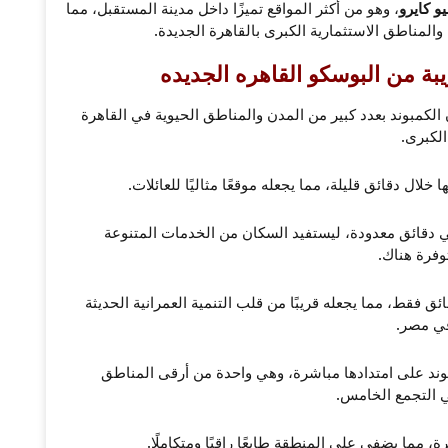
يو كايرو
، وهو من أكثر المواقع تميزًا داخل مدينة المستقبل، مما
 والمناطق الاستثمارية الكبرى بالقاهرة الجديدة.
يبة من البوسكو القاهره الجديده
الكمبوند بعدد كبير من المدن والمناطق الحيوية في القاهرة
الكبرى.
خلال دقائق قليلة، مما يجعله موقعًا مثاليًا للعائلات.
 دقائق معدودة، ليستفيد السكان من الخدمات المتنوعة
وفرة هناك.
ق فقط، مما يجعله قريبًا من قلب التنمية العمرانية الحديثة
ي مصر.
وند على امتدادها مباشرة، وهي واحدة من أرقى المناطق
 التجمع الخامس.
 مما يضفي على المنطقة طابعًا راقيًا ومتكاملًا.