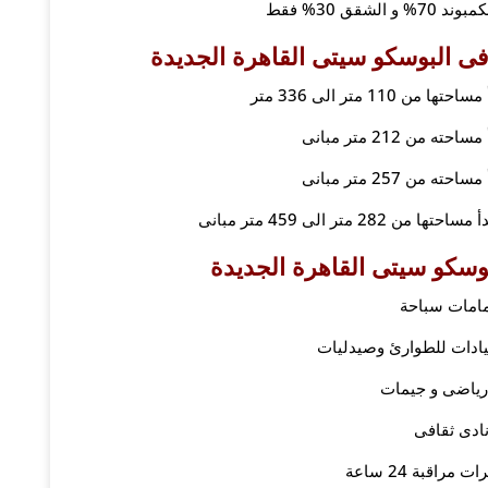
لشقق 30% فقط
ى البوسكو سيتى القاهرة الجديدة
110 متر الى 336 متر
 من 212 متر مبانى
 من 257 متر مبانى
 متر الى 459 متر مبانى
سكو سيتى القاهرة الجديدة
امات سباحة
يادات للطوارئ وصيدليات
رياضى و جيمات
ادى ثقافى
 مراقبة 24 ساعة