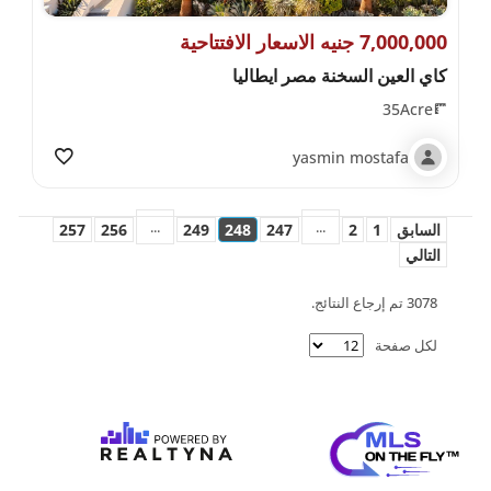
7,000,000 جنيه الاسعار الافتتاحية
كاي العين السخنة مصر ايطاليا
35Acre
yasmin mostafa
...
...
السابق
1
2
247
248
249
256
257
التالي
3078 تم إرجاع النتائج.
لكل صفحة