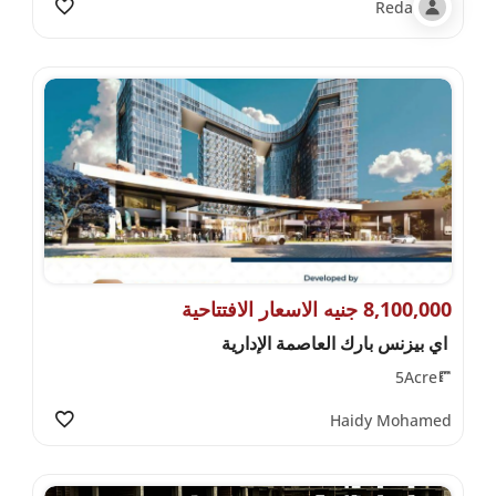
Reda
8,100,000 جنيه الاسعار الافتتاحية
اي بيزنس بارك العاصمة الإدارية
5Acre
Haidy Mohamed