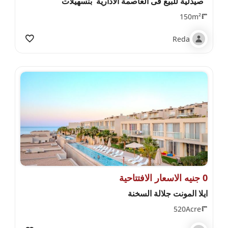
صيدلية للبيع فى العاصمة الادارية بتسهيلات
150m²
Reda
0 جنيه الاسعار الافتتاحية
ايلا المونت جلالة السخنة
520Acre