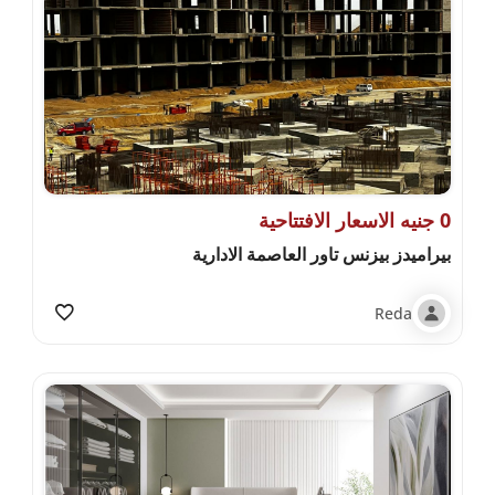
0 جنيه الاسعار الافتتاحية
بيراميدز بيزنس تاور العاصمة الادارية
Reda