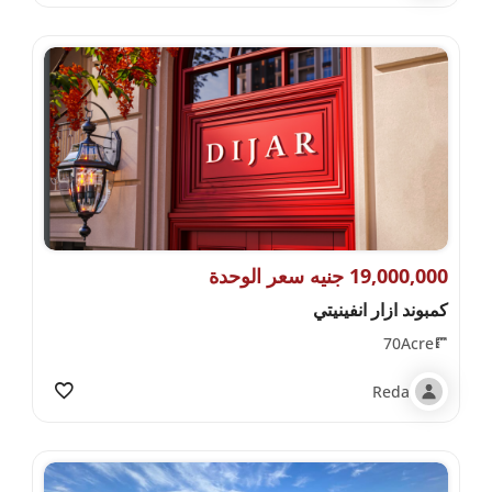
19,000,000 جنيه سعر الوحدة
كمبوند ازار انفينيتي
70Acre
Reda