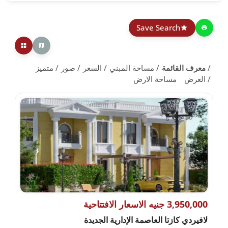
Save Search
معرف القائمة
مساحة المبني
السعر
صور
متميز
العرض
مساحة الارض
3,950,000 جنيه الاسعار الافتتاحية
لافيردي كازتا العاصمة الإدارية الجديدة