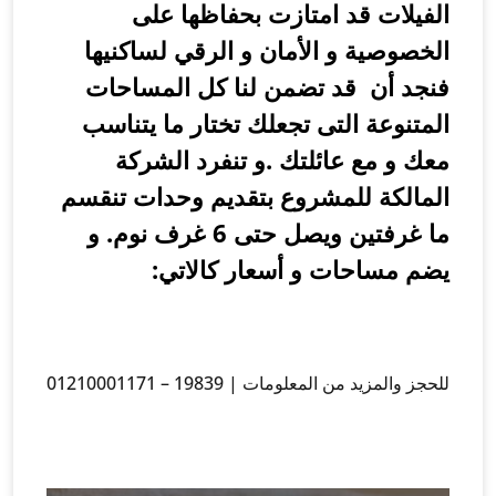
لفيلات قد امتازت بحفاظها على
لخصوصية و الأمان و الرقي لساكنيها
نجد أن قد تضمن لنا كل المساحات
لمتنوعة التى تجعلك تختار ما يتناسب
عك و مع عائلتك .و تنفرد الشركة
لمالكة للمشروع بتقديم وحدات تنقسم
ما غرفتين ويصل حتى 6 غرف نوم. و
ضم مساحات و أسعار كالاتي:
حجز والمزيد من المعلومات | 19839 – 01210001171