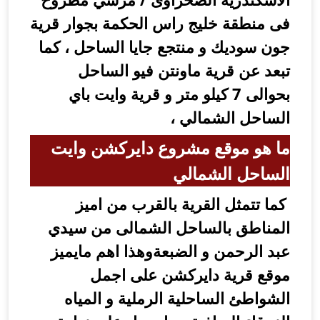
ى منطقة خليج راس الحكمة بجوار قرية
ون سوديك و منتجع جايا الساحل ، كما
بعد عن قرية ماونتن فيو الساحل
بحوالى 7 كيلو متر و قرية وايت باي
لساحل الشمالي ،
ا هو موقع مشروع دايركشن وايت
لساحل الشمالي
ما تتمثل القرية بالقرب من اميز
لمناطق بالساحل الشمالى من سيدي
بد الرحمن و الضبعةوهذا اهم مايميز
وقع قرية دايركشن على اجمل
لشواطئ الساحلية الرملية و المياه