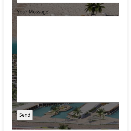
Your Message