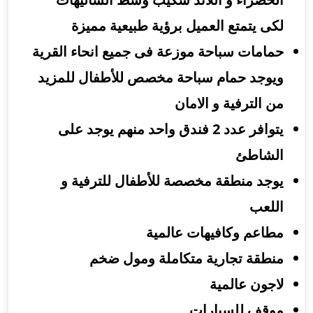
كى يتمتع العميل برؤية طبيعية مميزة
مامات سباحة موزعة فى جميع انحاء القرية
يوجد حمام سباحة مخصص للأطفال للمزيد
ن الترفية و الامان
يتوافر عدد 2 فندق واحد منهم يوجد على
لشاطئ
وجد منطقة مخصصة للأطفال للترفية و
للعب
طاعم وكافيهات عالمية
نطقة تجارية متكاملة ومول ضخم
اجون عالمية
وقف للسيارات