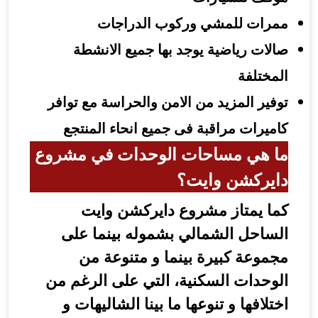
مرات للمشي وركوب الدراجات
الات رياضية يوجد بها جميع الانشطة
لمختلفة
وفير المزيد من الامن والحراسة مع توافر
اميرات مراقبة فى جميع انحاء المنتجع
ا هي مساحات الوحدات في مشروع
ايركشن وايت؟
ما يمتاز مشروع دايركشن وايت
لساحل الشمالي بشموله بينما على
جموعة كبيرة
بينما
و متنوعة من
لوحدات السكنية، التي على الرغم من
ختلافها و تنوعها ما بينا الشاليهات و