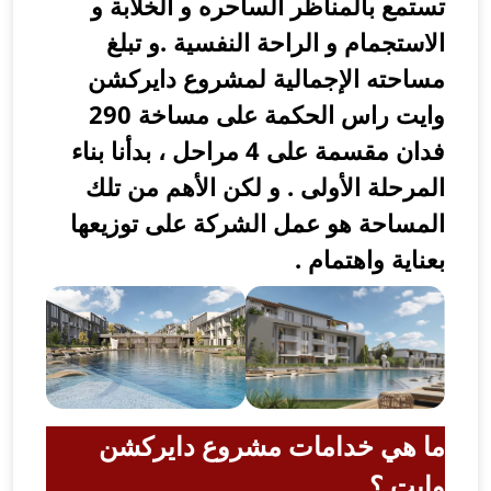
ستمع بالمناظر الساحره و الخلابة و
لاستجمام و الراحة النفسية .و تبلغ
ساحته الإجمالية لمشروع دايركشن
وايت راس الحكمة على مساخة 290
فدان مقسمة على 4 مراحل ، بدأنا بناء
لمرحلة الأولى . و لكن الأهم من تلك
لمساحة هو عمل الشركة على توزيعها
عناية واهتمام .
ا هي خدامات مشروع دايركشن
ايت ؟