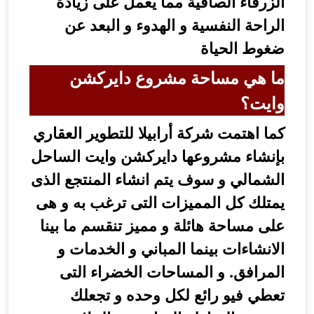
لزرقاء الصافية مما يعمل على زيادة
لراحة النفسية و الهدوء و البعد عن
غوط الحياة
ا هي مساحة مشروع دايركشن
ايت؟
ما اهتمت شركة أرابيلا للتطوير العقاري
إنشاء مشروعها دايركشن وايت الساحل
لشمالي و سوف يتم انشاء المنتجع الذى
متلك كل المميزات التى ترغب به و هى
لى مساحة هائلة و مميز تنقسم ما بينا
لانشاءات بينما المباني و الخدمات و
لمرافق. و المساحات الخضراء التى
عطي فيو رائع لكل وحده و تجعلك