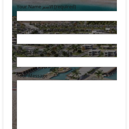
Your Name الاسم (required)
Your Email الايميل (required)
Mobile phone رقم التليفون
Your Message