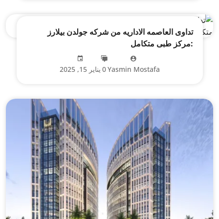
تداوى العاصمه الاداريه من شركه جولدن بيلارز
:مركز طبى متكامل
Yasmin Mostafa
0
يناير 15, 2025