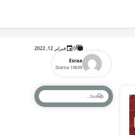
0
فبراير 12, 2022
Esraa
Diarna 19839