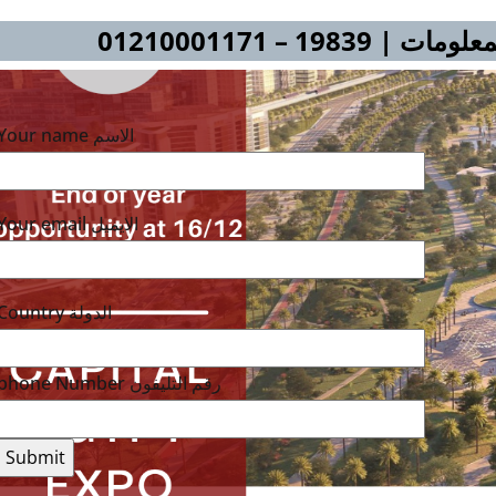
198 – 01210001171
Your name الاسم
Your email الايميل
Country الدولة
phone Number رقم التليفون