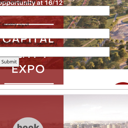
Your email الايميل
Country الدولة
phone Number رقم التليفون