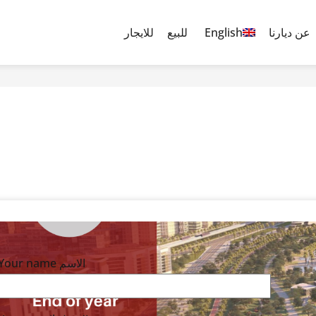
عن ديارنا
English
للبيع
للايجار
Your name الاسم