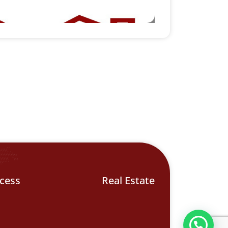
cess
Real Estate