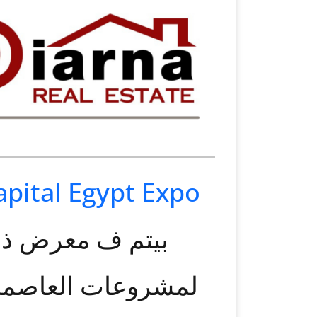
apital Egypt Expo
بيتم ف معرض ذا 
لمشروعات العاصمة 