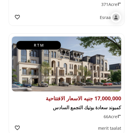
371Acre
Esraa
R T M
17,000,000 جنيه الاسعار الافتتاحية
كمبوند سعادة بوتيك التجمع السادس
66Acre
merit taalat