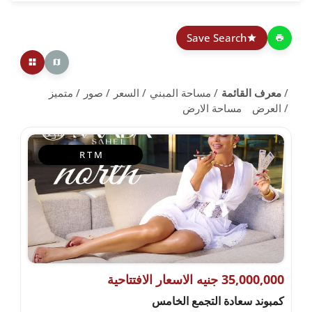
Save Search
معرف القائمة
مساحة المبني
السعر
صور
متميز
العرض
مساحة الارض
R T M
35,000,000 جنيه الاسعار الافتتاحية
كمبوند سعادة التجمع الخامس