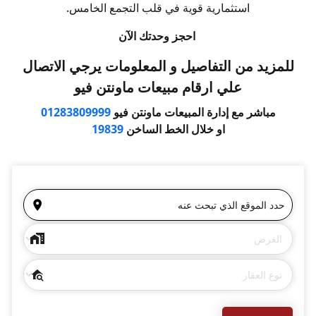
استثمارية قوية في قلب التجمع الخامس.
احجز وحدتك الآن
للمزيد من التفاصيل و المعلومات يرجي الاتصال
علي ارقام مبيعات ماونتن فيو
مباشر مع إدارة المبيعات ماونتن فيو
01283809999
او خلال الخط الساخن
19839