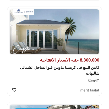
8,300,000 جنيه الاسعار الافتتاحية
كابين للبيع فى كريستا ماونتن فيو الساحل الشمالى
شاليهات
50m²
merit taalat