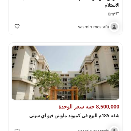
الاستلام
0m²
yasmin mostafa
8,500,000 جنيه سعر الوحدة
شقه 185م للبيع فى كمبوند ماونتن فيو اي سيتى