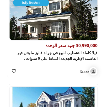
fully finished
30,990,000 جنيه سعر الوحدة
فيلا كاملة التشطيب للبيع في جراند فاليز ماونتن فيو
العاصمة الإدارية الجديدة.اقساط على 9 سنوات .
Esraa