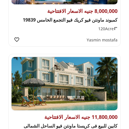
8,000,000 جنيه الاسعار الافتتاحية
كمبوند ماونتن فيو كريك فيو التجمع الخامس 19839
120Acre
Yasmin mostafa
11,800,000 جنيه الاسعار الافتتاحية
كابين للبيع فى كريستا ماونتن فيو الساحل الشمالى