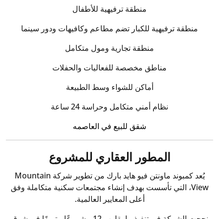
منطقة ترفيهية للأطفال
منطقة ترفيهية للكبار تضم مطاعم وكافيهات ودور سينما
منطقة تجارية ومول متكامل
مناطق مخصصة للفعاليات والحفلات
أماكن للشواء وسط الطبيعة
نظام أمني متكامل وحراسة 24 ساعة
شقق للبيع في العاصمه
المطور العقاري للمشروع
يُعد كمبوند ماونتن فيو هايد بارك من تطوير شركة
Mountain
View
، التي تأسست بهدف إنشاء مجتمعات سكنية متكاملة وفق
أعلى المعايير العالمية.
نجحت الشركة في تنفيذ ما يقارب 12 مشروعًا متميزًا في شرق