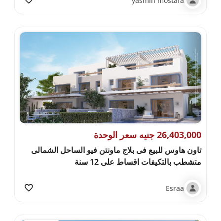
yasmin mostafa
26,403,000 جنيه سعر الوحدة
تاون هاوس للبيع فى بلاج ماونتن فيو الساحل الشمالى
متشطب بالتكيفات اقساط على 12 سنة
Esraa