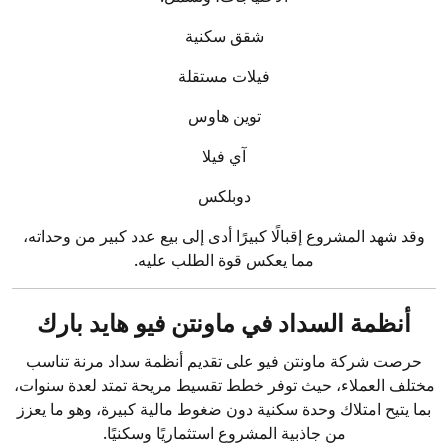
شقق سكنية
فيلات مستقلة
توين هاوس
آي فيلا
دوبلكس
وقد شهد المشروع إقبالًا كبيرًا أدى إلى بيع عدد كبير من وحداته،
مما يعكس قوة الطلب عليه.
أنظمة السداد في ماونتن فيو هايد بارك
حرصت شركة ماونتن فيو على تقديم أنظمة سداد مرنة تناسب
مختلف العملاء، حيث توفر خطط تقسيط مريحة تمتد لعدة سنوات،
بما يتيح امتلاك وحدة سكنية دون ضغوط مالية كبيرة، وهو ما يعزز
من جاذبية المشروع استثماريًا وسكنيًا.