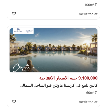
100m²
merit taalat
9,100,000 جنيه الاسعار الافتتاحية
كابين للبيع فى كريستا ماونتن فيو الساحل الشمالى
60m²
merit taalat