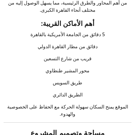
من أهم المحاور والطرق الرئيسية، مما يسهل الوصول إليه من
مختلف أنحاء القاهرة الكبرى.
أهم الأماكن القريبة:
5 دقائق من
الجامعة الأمريكية بالقاهرة
دقائق من مطار القاهرة الدولي
قريب من شارع التسعين
محور المشير طنطاوي
طريق السويس
الطريق الدائري
الموقع يمنح السكان سهولة الحركة مع الحفاظ على الخصوصية
والهدوء.
مساحة وتصميم المشروع