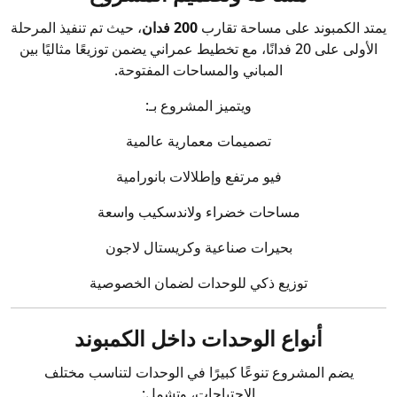
يمتد الكمبوند على مساحة تقارب
200 فدان
، حيث تم تنفيذ المرحلة
الأولى على 20 فدانًا، مع تخطيط عمراني يضمن توزيعًا مثاليًا بين
المباني والمساحات المفتوحة.
ويتميز المشروع بـ:
تصميمات معمارية عالمية
فيو مرتفع وإطلالات بانورامية
مساحات خضراء ولاندسكيب واسعة
بحيرات صناعية وكريستال لاجون
توزيع ذكي للوحدات لضمان الخصوصية
أنواع الوحدات داخل الكمبوند
يضم المشروع تنوعًا كبيرًا في الوحدات لتناسب مختلف
الاحتياجات، وتشمل: