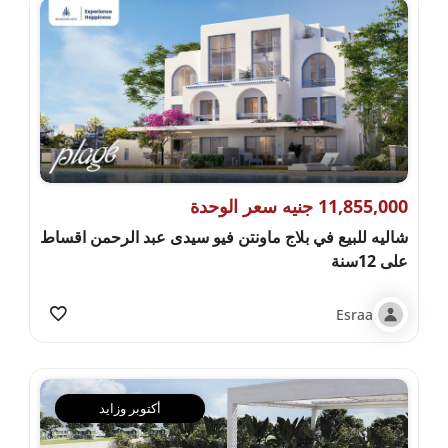
11,855,000 جنيه سعر الوحدة
شاليه للبيع في بلاج ماونتن فيو سيدى عبد الرحمن اقساط
على 12سنة
Esraa
أكتوبر وزايد