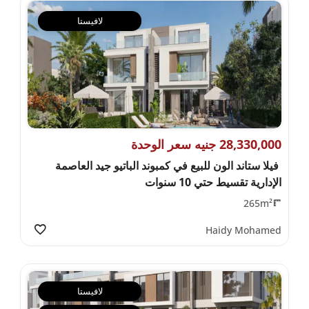
لافيستا
28,330,000 جنيه سعر الوحدة
فيلا ستاند الون للبيع في كمبوند الباتيو جيد العاصمة
الإدارية تقسيط حتي 10 سنوات
265m²
Haidy Mohamed
لافيستا