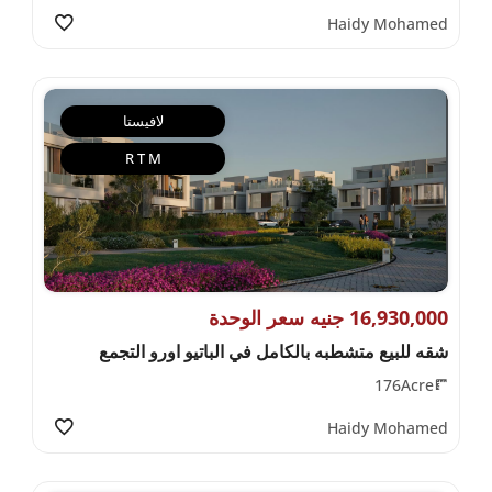
Haidy Mohamed
لافيستا
R T M
16,930,000 جنيه سعر الوحدة
شقه للبيع متشطبه بالكامل في الباتيو اورو التجمع
176Acre
Haidy Mohamed