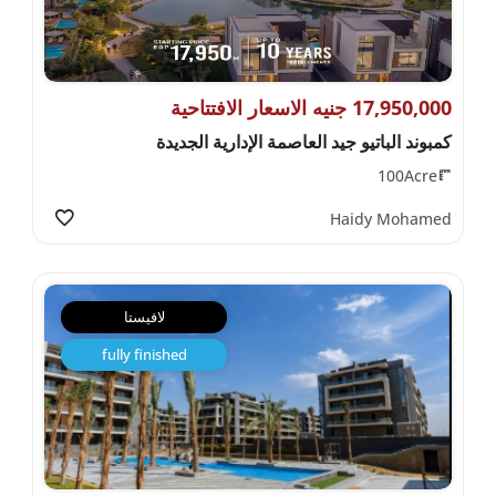
17,950,000 جنيه الاسعار الافتتاحية
كمبوند الباتيو جيد العاصمة الإدارية الجديدة
100Acre
Haidy Mohamed
لافيستا
fully finished