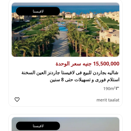
لافيستا
15,500,000 جنيه سعر الوحدة
شاليه بجاردن للبيع فى لافيستا جاردنز العين السخنة
استلام فورى و تسهيلات حتى 8 سنين
190m²
merit taalat
لافيستا