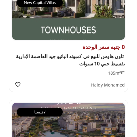
New Capital Villas
0 جنيه سعر الوحدة
تاون هاوس للبيع في كمبوند الباتيو جيد العاصمة الإدارية
تقسيط حتي 10 سنوات
185m²
Haidy Mohamed
لافيستا