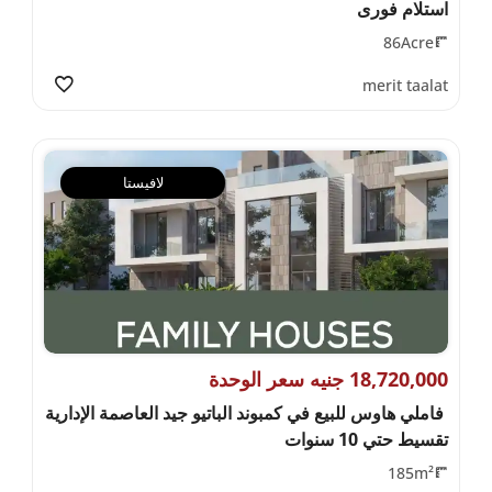
استلام فورى
86Acre
merit taalat
لافيستا
18,720,000 جنيه سعر الوحدة
فاملي هاوس للبيع في كمبوند الباتيو جيد العاصمة الإدارية
تقسيط حتي 10 سنوات
185m²