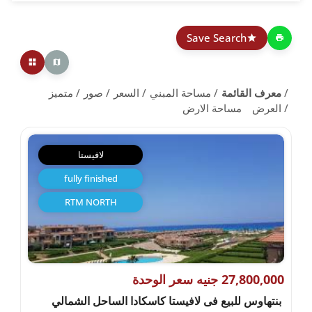
Save Search
معرف القائمة
مساحة المبني
السعر
صور
متميز
العرض
مساحة الارض
لافيستا
fully finished
RTM NORTH
27,800,000 جنيه سعر الوحدة
بنتهاوس للبيع فى لافيستا كاسكادا الساحل الشمالي