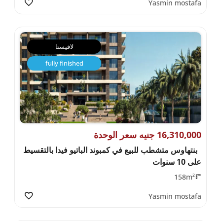
Yasmin mostafa
لافيستا
fully finished
16,310,000 جنيه سعر الوحدة
بنتهاوس متشطب للبيع في كمبوند الباتيو فيدا بالتقسيط
على 10 سنوات
158m²
Yasmin mostafa