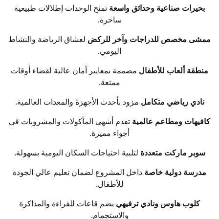
بحيرات صناعية وحدائق واسعة
تمنح الوحدات إطلالات طبيعية
ساحرة.
ممشى مخصص للدراجات وآخر للركض
لعشاق الرياضة والنشاط
اليومي.
منطقة ألعاب للأطفال
مصممة بمعايير أمان عالية لقضاء أوقات
ممتعة.
نادي رياضي متكامل
مزود بأحدث الأجهزة والمعدات العالمية.
كافيهات ومطاعم عالمية
تقدم أشهى المأكولات والمشروبات في
أجواء مميزة.
سوبر ماركت متعددة
لتلبية احتياجات السكان اليومية بسهولة.
مدرسة دولية خاصة
داخل المشروع لضمان تعليم عالي الجودة
للأطفال.
كلوب هاوس ونادي ترفيهي
يضم قاعات للقراءة والمذاكرة
والاستجمام.