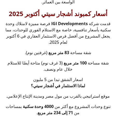
الواسعة بين العمائر.
أسعار كمبوند أشجار سيتي أكتوبر 2025
قدمت شركة
IGI Developments
فرصة مميزة لامتلاك وحدة
سكنية بأسعار تنافسية، خاصة مع الاستلام الفوري للوحدات، مما
يجعل المشروع من أفضل فرص الاستثمار العقاري في 6 أكتوبر
لعام 2025.
شقة مساحة
83 متر مربع
(غرفتين نوم).
شقة مساحة
100 متر مربع
(3 غرف نوم) متاحة أيضًا للاستلام
خلال عام ونصف.
اسعار الشقق تبدا من 5 مليون
لماذا الاستثمار في أشجار سيتي؟
موقع استراتيجي بالقرب من مول مصر ومدينة الإنتاج الإعلامي.
تنوع وحدات المشروع مع أكثر من
4000 وحدة سكنية
بمساحات
من
71 إلى 234 متر مربع
.