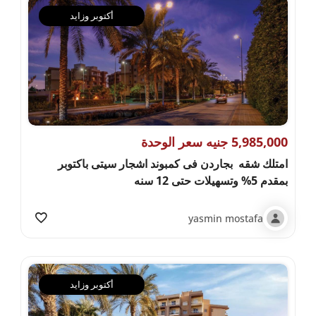
أكتوبر وزايد
5,985,000 جنيه سعر الوحدة
امتلك شقه بجاردن فى كمبوند اشجار سيتى باكتوبر
بمقدم 5% وتسهيلات حتى 12 سنه
yasmin mostafa
أكتوبر وزايد