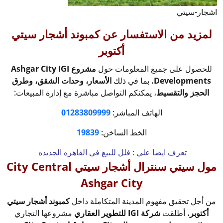
اشجار-سيتي
لمزيد من الاستفسار عن
كمبوند أشجار سيتي
أكتوبر
للحصول على جميع المعلومات حول
مشروع Ashgar City IGI
Developments
، بما في ذلك
الأسعار، وحدات الشقق، وطرق
الحجز والتقسيط
، يمكنكم التواصل مباشرة مع إدارة المبيعات:
الهاتف المباشر:
01283809999
الخط الساخن:
19839
تعرف ايضا علي :
فلل للبيع في القاهره الجديده
مول سيتي سنترال أشجار سيتي City Central
Ashgar City
من أجل تحقيق مفهوم المدينة المتكاملة داخل
كمبوند أشجار سيتي
أكتوبر
، أطلقت
شركة IGI للتطوير العقاري
مشروعها التجاري