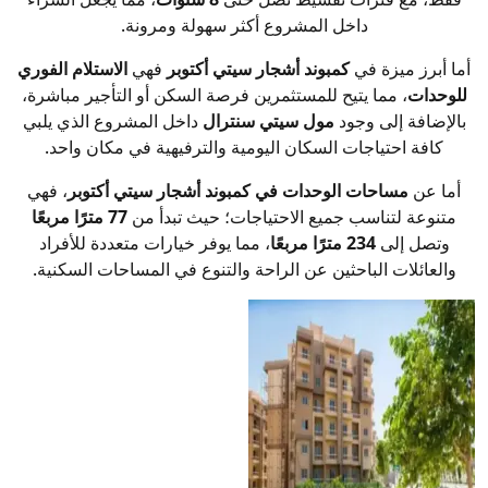
داخل المشروع أكثر سهولة ومرونة.
أما أبرز ميزة في
كمبوند أشجار سيتي أكتوبر
فهي
الاستلام الفوري
للوحدات
، مما يتيح للمستثمرين فرصة السكن أو التأجير مباشرة،
بالإضافة إلى وجود
مول سيتي سنترال
داخل المشروع الذي يلبي
كافة احتياجات السكان اليومية والترفيهية في مكان واحد.
أما عن
مساحات الوحدات في كمبوند أشجار سيتي أكتوبر
، فهي
متنوعة لتناسب جميع الاحتياجات؛ حيث تبدأ من
77 مترًا مربعًا
وتصل إلى
234 مترًا مربعًا
، مما يوفر خيارات متعددة للأفراد
والعائلات الباحثين عن الراحة والتنوع في المساحات السكنية.