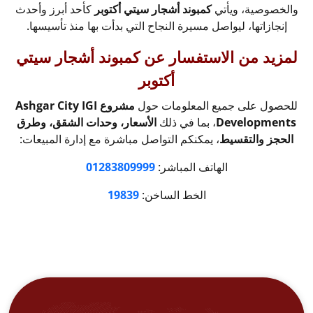
والخصوصية، ويأتي
كمبوند أشجار سيتي أكتوبر
كأحد أبرز وأحدث
إنجازاتها، ليواصل مسيرة النجاح التي بدأت بها منذ تأسيسها.
لمزيد من الاستفسار عن
كمبوند أشجار سيتي
أكتوبر
للحصول على جميع المعلومات حول
مشروع Ashgar City IGI
Developments
، بما في ذلك
الأسعار، وحدات الشقق، وطرق
الحجز والتقسيط
، يمكنكم التواصل مباشرة مع إدارة المبيعات:
الهاتف المباشر:
01283809999
الخط الساخن:
19839