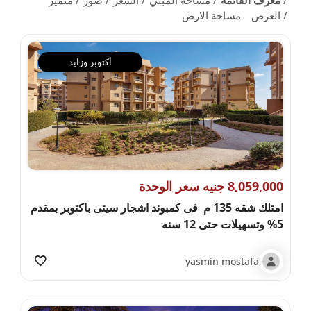
العرض
مساحة الارض
أكتوبر وزايد
8,059,000 جنيه سعر الوحدة
امتلك شقه 135 م فى كمبوند اشجار سيتى باكتوبر بمقدم
5% وتسهيلات حتى 12 سنه
yasmin mostafa