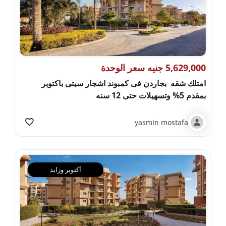
5,629,000 جنيه سعر الوحدة
امتلك شقه بجاردن فى كمبوند اشجار سيتى باكتوبر
بمقدم 5% وتسهيلات حتى 12 سنه
yasmin mostafa
أكتوبر وزايد