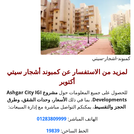
كمبوند-اشجار-سيتي
لمزيد من الاستفسار عن
كمبوند أشجار سيتي
أكتوبر
للحصول على جميع المعلومات حول
مشروع Ashgar City IGI
Developments
، بما في ذلك
الأسعار، وحدات الشقق، وطرق
الحجز والتقسيط
، يمكنكم التواصل مباشرة مع إدارة المبيعات:
الهاتف المباشر:
01283809999
الخط الساخن:
19839