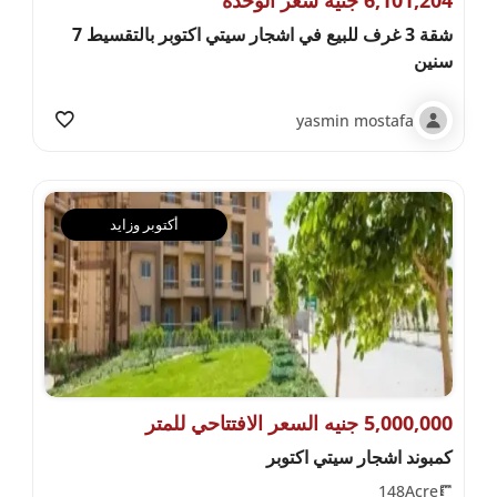
شقة 3 غرف للبيع في اشجار سيتي اكتوبر بالتقسيط 7
سنين
yasmin mostafa
أكتوبر وزايد
5,000,000 جنيه السعر الافتتاحي للمتر
كمبوند اشجار سيتي اكتوبر
148Acre