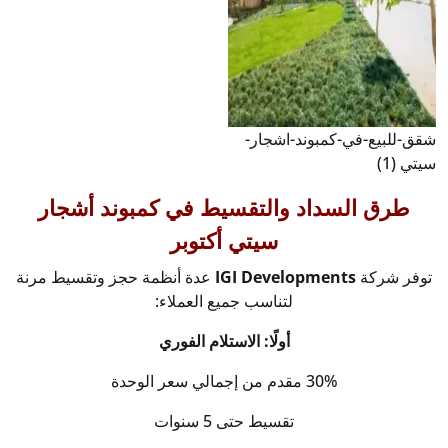
شقق-للبيع-في-كمبوند-اشجار-
سيتي (1)
طرق السداد والتقسيط في كمبوند أشجار
سيتي أكتوبر
توفر شركة
IGI Developments
عدة أنظمة حجز وتقسيط مرنة
لتناسب جميع العملاء:
أولًا: الاستلام الفوري
30% مقدم من إجمالي سعر الوحدة
تقسيط حتى 5 سنوات