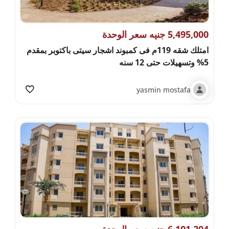
5,495,000 جنيه سعر الوحدة
امتلك شقه 119م فى كمبوند اشجار سيتى باكتوبر بمقدم
5% وتسهيلات حتى 12 سنه
yasmin mostafa
6,101,204 جنيه سعر الوحدة