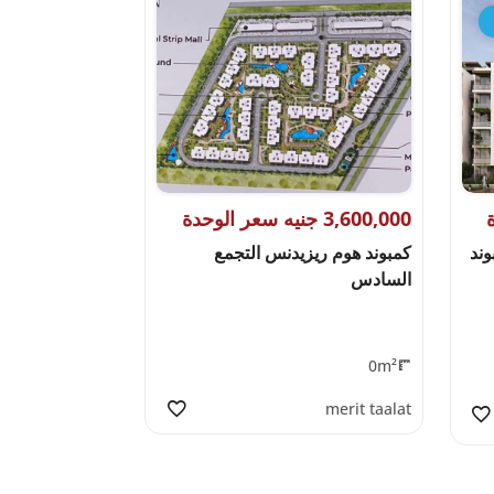
3,600,000 جنيه سعر الوحدة
مبوند
كمبوند هوم ريزيدنس التجمع
السادس
0m²
merit taalat