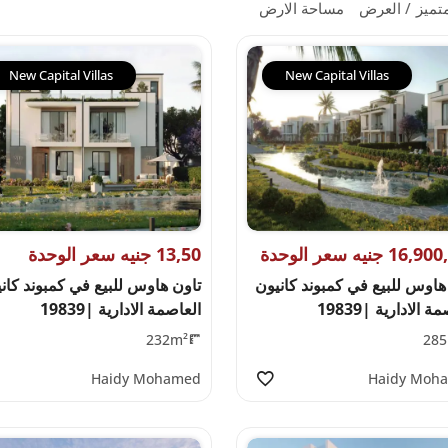
تميز
العرض
مساحة الارض
New Capital Villas
New Capital Villas
1 جنيه سعر الوحدة
13,50 جنيه سعر الوحدة
هاوس للبيع في كمبوند كانيون
تاون هاوس للبيع في كمبوند كان
ة الادارية |19839
العاصمة الادارية |19839
232m²
285
Haidy Mohamed
Haidy Moh