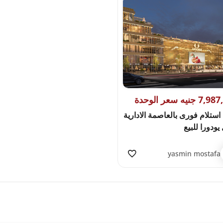
جنيه سعر الوحدة
ستلام فورى بالعاصمة الادارية
يودورا للبيع
yasmin mostafa