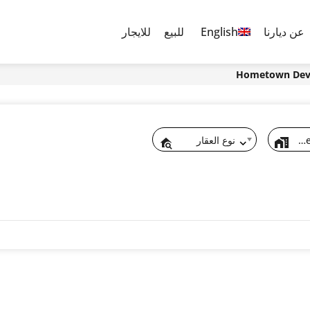
عن ديارنا
English
للبيع
للايجار
By Developers
نوع العقار