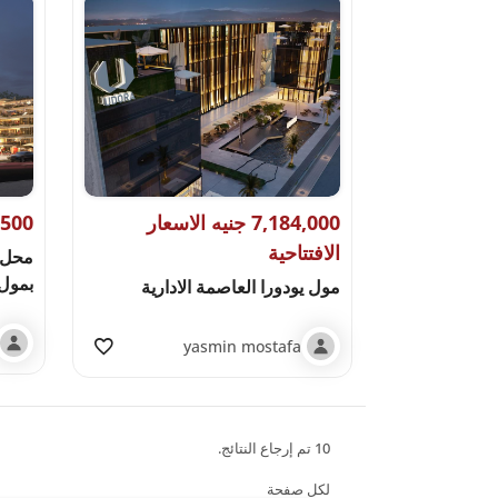
7,184,000 جنيه الاسعار
7,987,500 
الافتتاحية
محل ا
بمول 
مول يودورا العاصمة الادارية
yasmin mostafa
10 تم إرجاع النتائج.
لكل صفحة