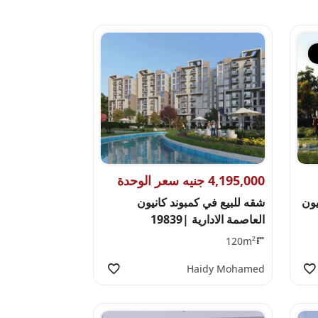
4,195,000 جنيه سعر الوحدة
يون
شقه للبيع في كمبوند كانيون
العاصمة الادارية |19839
120m²
Haidy Mohamed