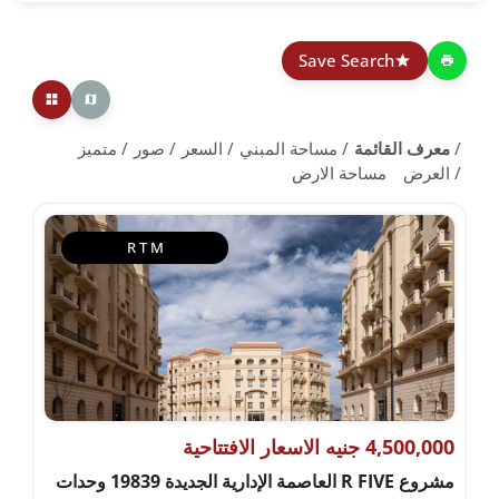
Save Search
معرف القائمة
مساحة المبني
السعر
صور
متميز
العرض
مساحة الارض
R T M
4,500,000 جنيه الاسعار الافتتاحية
مشروع R FIVE العاصمة الإدارية الجديدة 19839 وحدات