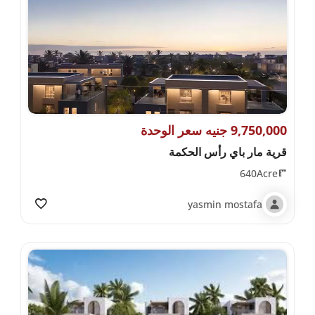
9,750,000 جنيه سعر الوحدة
قرية مار باي رأس الحكمة
640Acre
yasmin mostafa