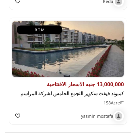
Reda
R T M
13,000,000 جنيه الاسعار الافتتاحية
كمبوند فيفث سكوير التجمع الخامس لشركة المراسم
158Acre
yasmin mostafa