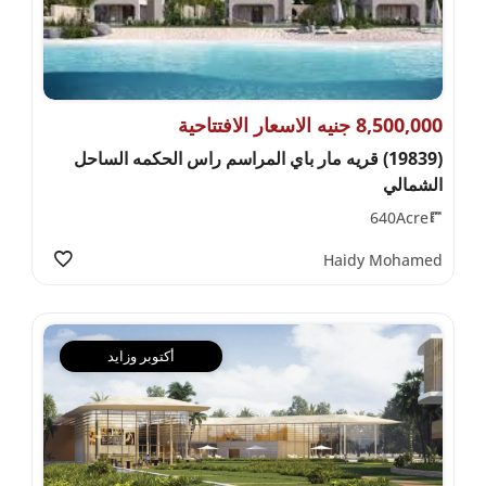
8,500,000 جنيه الاسعار الافتتاحية
(19839) قريه مار باي المراسم راس الحكمه الساحل
الشمالي
640Acre
Haidy Mohamed
أكتوبر وزايد