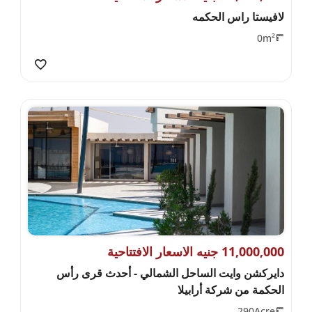
لافيستا راس الحكمه
0m²
11,000,000 جنيه الاسعار الافتتاحية
دايركشن وايت الساحل الشمالي - أحدث قرى رأس
الحكمة من شركة أرابيلا
290Acre