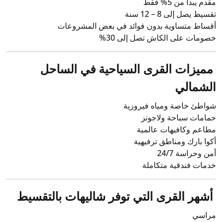
مقدم يبدأ من 5% فقط
تقسيط يصل إلى 8 – 12 سنة
أقساط متساوية بدون فوائد في بعض المشروعات
خصومات على الكاش تصل إلى 30%
مميزات القرى السياحية في الساحل
الشمالي
شواطئ خاصة ومياه فيروزية
حمامات سباحة ولاجونز
مطاعم وكافيهات عالمية
أكوا بارك ومناطق ترفيهية
أمن وحراسة 24/7
خدمات فندقية متكاملة
أشهر القرى التي توفر شاليهات بالتقسيط
مراسي