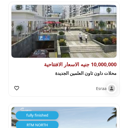
10,000,000 جنيه الاسعار الافتتاحية
محلات داون تاون العلمين الجديدة
Esraa
fully finished
RTM NORTH