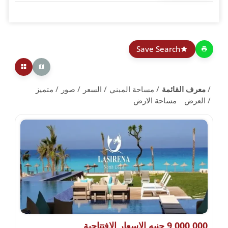
Save Search
معرف القائمة
مساحة المبني
السعر
صور
متميز
العرض
مساحة الارض
9,000,000 جنيه الاسعار الافتتاحية