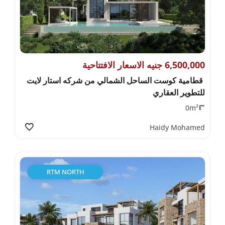
6,500,000 جنيه الاسعار الافتتاحية
قطامية كوست الساحل الشمالي من شركه استار لايت
للتطوير العقاري
0m²
Haidy Mohamed
RTM NORTH