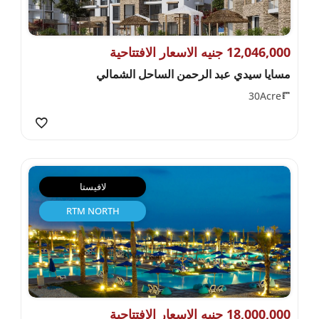
12,046,000 جنيه الاسعار الافتتاحية
مسايا سيدي عبد الرحمن الساحل الشمالي
30Acre
لافيستا
RTM NORTH
18,000,000 جنيه الاسعار الافتتاحية