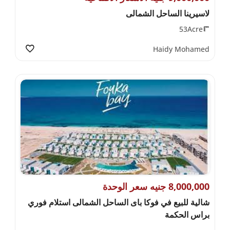
لاسيرينا الساحل الشمالى
53Acre
Haidy Mohamed
8,000,000 جنيه سعر الوحدة
شالية للبيع في فوكا باى الساحل الشمالى استلام فوري
براس الحكمة