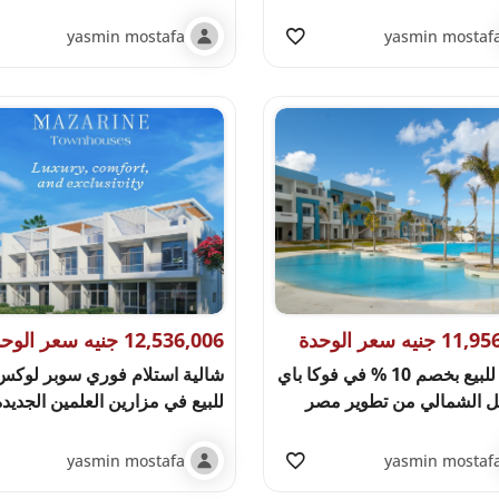
yasmin mostafa
yasmin mostaf
جنيه سعر الوحدة
12,536,006 جنيه سعر الوحدة
شالية للبيع بخصم 10 % في فوكا باي
شالية استلام فوري سوبر لوكس
ل الشمالي من تطوير مصر
للبيع في مزارين العلمين الجديدة
yasmin mostafa
yasmin mostaf