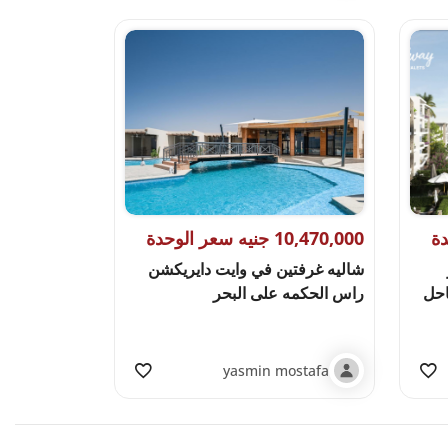
10,470,000 جنيه سعر الوحدة
شاليه غرفتين في وايت دايريكشن
احل
راس الحكمه على البحر
yasmin mostafa