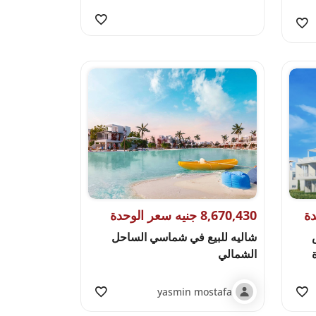
8,670,430 جنيه سعر الوحدة
شاليه للبيع في شماسي الساحل
الشمالي
yasmin mostafa