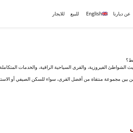
عن ديارنا
English
للبيع
للايجار
سط؟
ث الشواطئ الفيروزية، والقرى السياحية الراقية، والخدمات المتكاملة.
 من بين مجموعة منتقاة من أفضل القرى، سواء للسكن الصيفي أو الاست