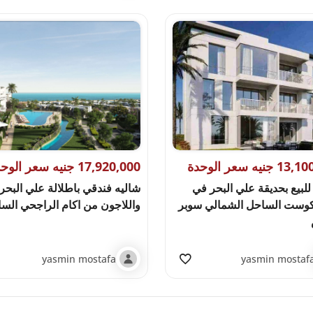
جنيه سعر الوحدة
17,920,000 جنيه سعر الوحدة
للبيع بحديقة علي البحر في
شاليه فندقي باطلالة علي البحر
كوست الساحل الشمالي سوبر
واللاجون من اكام الراجحي الس
yasmin mostafa
yasmin mostaf