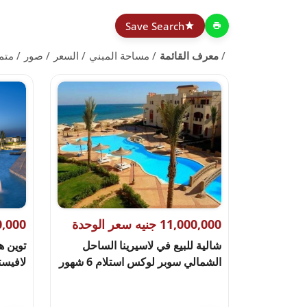
Save Search
معرف القائمة
مساحة المبني
السعر
صور
متم
11,000,000 جنيه سعر الوحدة
19,100,000 
شالية للبيع في لاسيرينا الساحل
توين ه
الشمالي سوبر لوكس استلام 6 شهور
لافيست