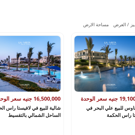
يز
العرض
مساحة الارض
جنيه سعر الوحدة
16,500,000 جنيه سعر الوحدة
اوس للبيع علي البحر في
شالية للبيع في لافيستا راس ال
ا راس الحكمة
الساحل الشمالي بالتقسيط