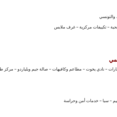
، والتونسي
ية – تكييفات مركزية – غرف ملابس
مي
يارات – نادي يخوت – مطاعم وكافيهات – صالة جيم وبلياردو – مركز ط
يم – سبا – خدمات أمن وحراسة