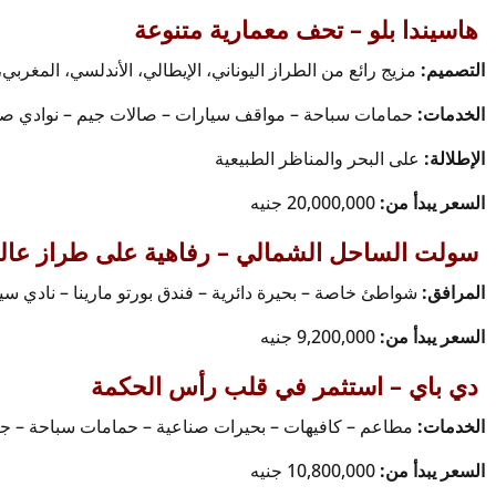
هاسيندا بلو – تحف معمارية متنوعة
التصميم:
مزيج رائع من الطراز اليوناني، الإيطالي، الأندلسي، المغربي
الخدمات:
حمامات سباحة – مواقف سيارات – صالات جيم – نوادي صح
الإطلالة:
على البحر والمناظر الطبيعية
السعر يبدأ من:
20,000,000 جنيه
سولت الساحل الشمالي – رفاهية على طراز عال
المرافق:
شواطئ خاصة – بحيرة دائرية – فندق بورتو مارينا – نادي س
السعر يبدأ من:
9,200,000 جنيه
دي باي – استثمر في قلب رأس الحكمة
الخدمات:
مطاعم – كافيهات – بحيرات صناعية – حمامات سباحة – ج
السعر يبدأ من:
10,800,000 جنيه