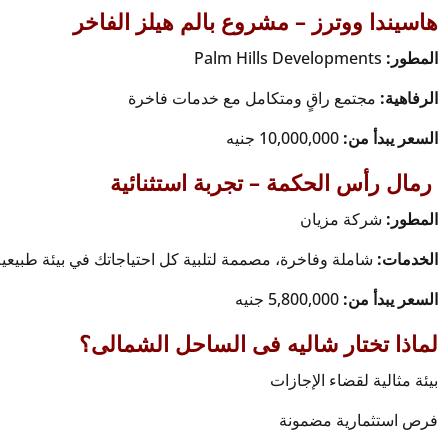
هاسيندا ووترز – مشروع بالم هيلز الفاخر
المطور:
Palm Hills Developments
الرفاهية:
مجتمع راقٍ ومتكامل مع خدمات فاخرة
السعر يبدأ من:
10,000,000 جنيه
رمال رأس الحكمة – تجربة استثنائية
المطور:
شركة مزيان
الخدمات:
شاملة وفاخرة، مصممة لتلبية كل احتياجاتك في بيئة طبيعي
السعر يبدأ من:
5,800,000 جنيه
لماذا تختار شاليه فى الساحل الشمالى؟
بيئة مثالية لقضاء الإجازات
فرص استثمارية مضمونة