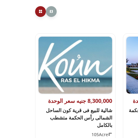
8,300,000 جنيه سعر الوحدة
حكمة
شالية للبيع فى قرية كون الساحل
الشمالى رأس الحكمة متشطب
بالكامل
105Acre