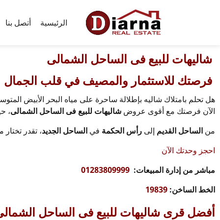
الرئيسية
أتصل بنا
شاليهات للبيع فى الساحل الشمالى
فرصتك للاستثمار والمصيف في قلب الجمال
هل تحلم بامتلاك شاليه بإطلالة ساحرة على مياه البحر الأبيض المتو
الآن فرصتك مع أقوى عروض
شاليهات للبيع فى الساحل الشمالى
، حي
من
الساحل القديم
إلى
رأس الحكمة
في
الساحل الجديد
، تقدر تختار
احجز وحدتك الآن
مباشر من إدارة المبيعات:
01283809999
الخط الساخن:
19839
أفضل قرى شاليهات للبيع فى الساحل الشمالى